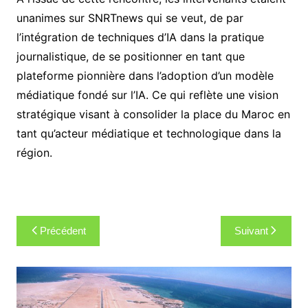
unanimes sur SNRTnews qui se veut, de par
l’intégration de techniques d’IA dans la pratique
journalistique, de se positionner en tant que
plateforme pionnière dans l’adoption d’un modèle
médiatique fondé sur l’IA. Ce qui reflète une vision
stratégique visant à consolider la place du Maroc en
tant qu’acteur médiatique et technologique dans la
région.
Navigation
Précédent
Suivant
de
l’article