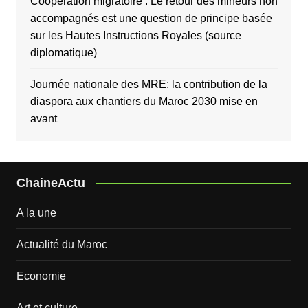
Coopération migratoire : Le retour des mineurs non
accompagnés est une question de principe basée
sur les Hautes Instructions Royales (source
diplomatique)
Journée nationale des MRE: la contribution de la
diaspora aux chantiers du Maroc 2030 mise en
avant
ChaineActu
A la une
Actualité du Maroc
Economie
Art et culture