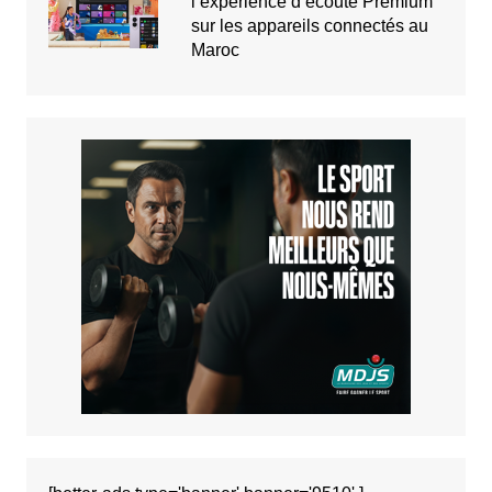
l’expérience d’écoute Premium
sur les appareils connectés au
Maroc