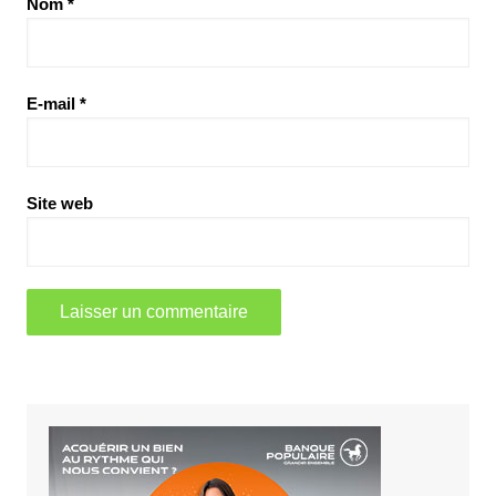
Nom
*
E-mail
*
Site web