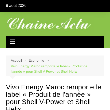
Aller
8 août 2026
au
contenu
Accueil
Economie
Vivo Energy Maroc remporte le label « Produit de
l’année » pour Shell V-Power et Shell Helix
Vivo Energy Maroc remporte le
label « Produit de l’année »
pour Shell V-Power et Shell
Helix