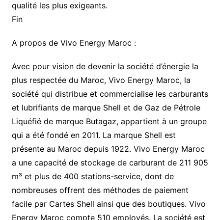
qualité les plus exigeants.
Fin
A propos de Vivo Energy Maroc :
Avec pour vision de devenir la société d’énergie la
plus respectée du Maroc, Vivo Energy Maroc, la
société qui distribue et commercialise les carburants
et lubrifiants de marque Shell et de Gaz de Pétrole
Liquéfié de marque Butagaz, appartient à un groupe
qui a été fondé en 2011. La marque Shell est
présente au Maroc depuis 1922. Vivo Energy Maroc
a une capacité de stockage de carburant de 211 905
m³ et plus de 400 stations-service, dont de
nombreuses offrent des méthodes de paiement
facile par Cartes Shell ainsi que des boutiques. Vivo
Energy Maroc compte 510 employés. La société est