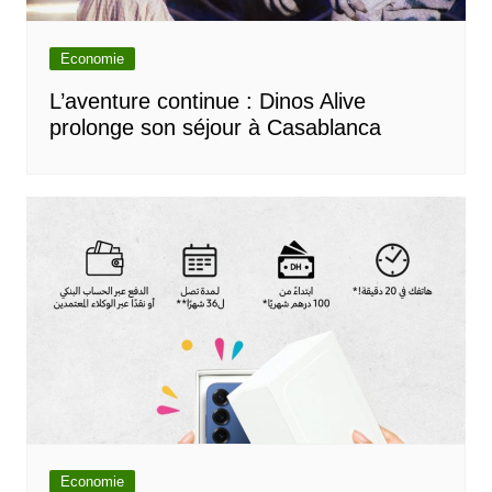
Economie
L’aventure continue : Dinos Alive
prolonge son séjour à Casablanca
Economie