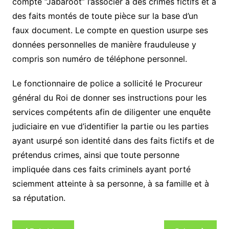
compte “Jabaroot” l’associer à des crimes fictifs et à
des faits montés de toute pièce sur la base d’un
faux document. Le compte en question usurpe ses
données personnelles de manière frauduleuse y
compris son numéro de téléphone personnel.
Le fonctionnaire de police a sollicité le Procureur
général du Roi de donner ses instructions pour les
services compétents afin de diligenter une enquête
judiciaire en vue d’identifier la partie ou les parties
ayant usurpé son identité dans des faits fictifs et de
prétendus crimes, ainsi que toute personne
impliquée dans ces faits criminels ayant porté
sciemment atteinte à sa personne, à sa famille et à
sa réputation.
Navigation