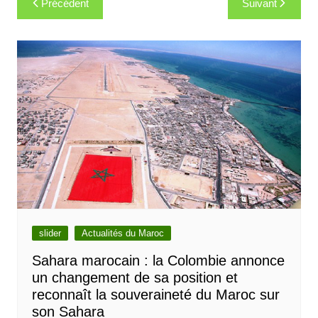
Précédent
Suivant
de
l’article
slider
Actualités du Maroc
Sahara marocain : la Colombie annonce
un changement de sa position et
reconnaît la souveraineté du Maroc sur
son Sahara