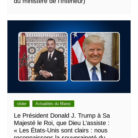
du ministère de l’Intérieur)
slider
Actualités du Maroc
Le Président Donald J. Trump à Sa
Majesté le Roi, que Dieu L’assiste :
« Les États-Unis sont clairs : nous
reconnaissons la souveraineté du