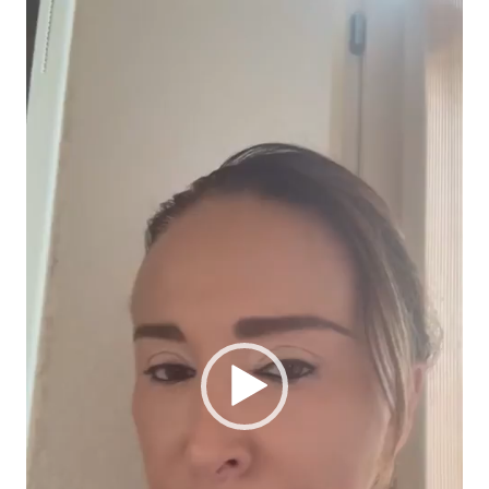
Lecteur
vidéo