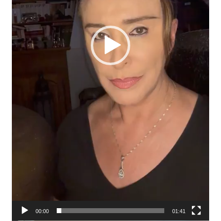
00:00
01:41