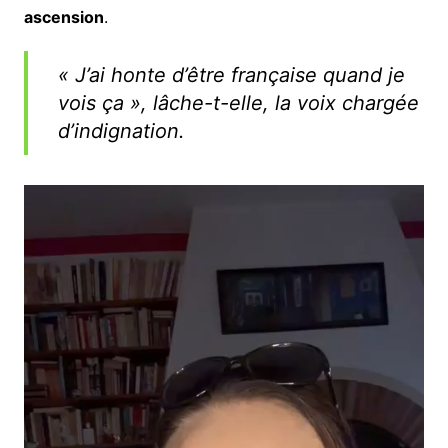
ascension
.
« J’ai honte d’être française quand je
vois ça », lâche-t-elle, la voix chargée
d’indignation.
Lecteur
vidéo