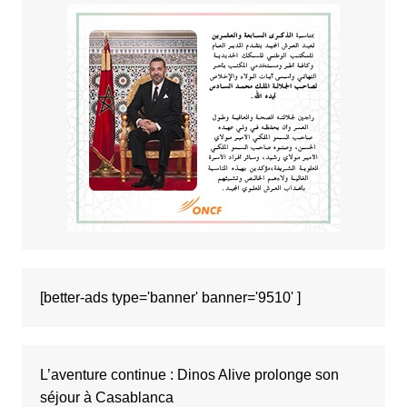
[better-ads type='banner' banner='9510' ]
L’aventure continue : Dinos Alive prolonge son
séjour à Casablanca