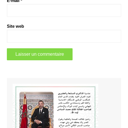
E-mail
*
Site web