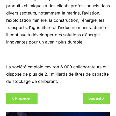
produits chimiques à des clients professionnels dans
divers secteurs, notamment la marine, l’aviation,
l’exploitation minière, la construction, l’énergie, les
transports, l’agriculture et l’industrie manufacturière.
Il continue à développer des solutions d’énergie
innovantes pour un avenir plus durable.
La société emploie environ 6 000 collaborateurs et
dispose de plus de 2,1 milliards de litres de capacité
de stockage de carburant.
Navigation
Précédent
Suivant
de
l’article