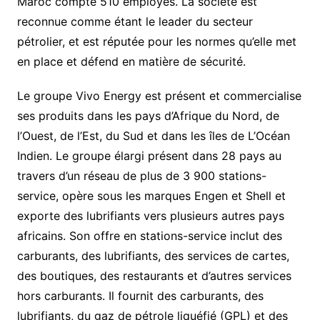
Maroc compte 510 employés. La société est
reconnue comme étant le leader du secteur
pétrolier, et est réputée pour les normes qu’elle met
en place et défend en matière de sécurité.
Le groupe Vivo Energy est présent et commercialise
ses produits dans les pays d’Afrique du Nord, de
l’Ouest, de l’Est, du Sud et dans les îles de L’Océan
Indien. Le groupe élargi présent dans 28 pays au
travers d’un réseau de plus de 3 900 stations-
service, opère sous les marques Engen et Shell et
exporte des lubrifiants vers plusieurs autres pays
africains. Son offre en stations-service inclut des
carburants, des lubrifiants, des services de cartes,
des boutiques, des restaurants et d’autres services
hors carburants. Il fournit des carburants, des
lubrifiants, du gaz de pétrole liquéfié (GPL) et des