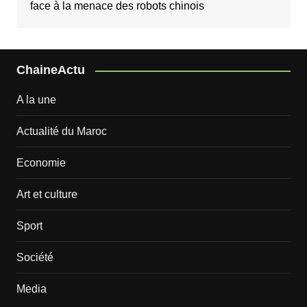
face à la menace des robots chinois
ChaineActu
A la une
Actualité du Maroc
Economie
Art et culture
Sport
Société
Media