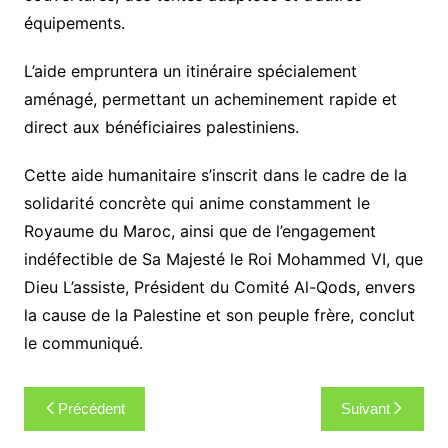
équipements.
L’aide empruntera un itinéraire spécialement
aménagé, permettant un acheminement rapide et
direct aux bénéficiaires palestiniens.
Cette aide humanitaire s’inscrit dans le cadre de la
solidarité concrète qui anime constamment le
Royaume du Maroc, ainsi que de l’engagement
indéfectible de Sa Majesté le Roi Mohammed VI, que
Dieu L’assiste, Président du Comité Al-Qods, envers
la cause de la Palestine et son peuple frère, conclut
le communiqué.
Navigation
Précédent
Suivant
de