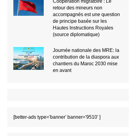
Coopération migratoire : Le
retour des mineurs non
accompagnés est une question
de principe basée sur les
Hautes Instructions Royales
(source diplomatique)
Journée nationale des MRE: la
contribution de la diaspora aux
chantiers du Maroc 2030 mise
en avant
[better-ads type='banner' banner='9510' ]