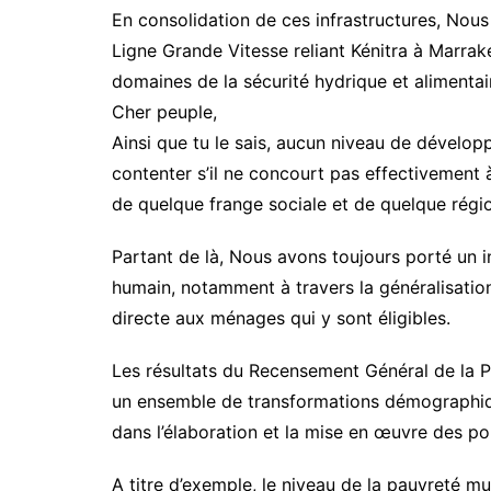
En consolidation de ces infrastructures, Nou
Ligne Grande Vitesse reliant Kénitra à Marrake
domaines de la sécurité hydrique et alimentai
Cher peuple,
Ainsi que tu le sais, aucun niveau de dévelo
contenter s’il ne concourt pas effectivement à
de quelque frange sociale et de quelque régio
Partant de là, Nous avons toujours porté un 
humain, notamment à travers la généralisation d
directe aux ménages qui y sont éligibles.
Les résultats du Recensement Général de la P
un ensemble de transformations démographique
dans l’élaboration et la mise en œuvre des pol
A titre d’exemple, le niveau de la pauvreté mu