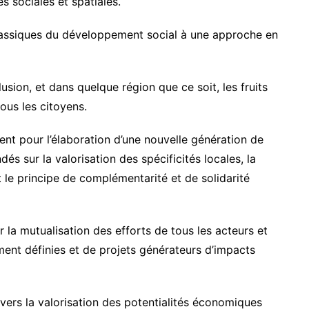
és sociales et spatiales.
assiques du développement social à une approche en
lusion, et dans quelque région que ce soit, les fruits
ous les citoyens.
nt pour l’élaboration d’une nouvelle génération de
s sur la valorisation des spécificités locales, la
t le principe de complémentarité et de solidarité
a mutualisation des efforts de tous les acteurs et
rement définies et de projets générateurs d’impacts
avers la valorisation des potentialités économiques