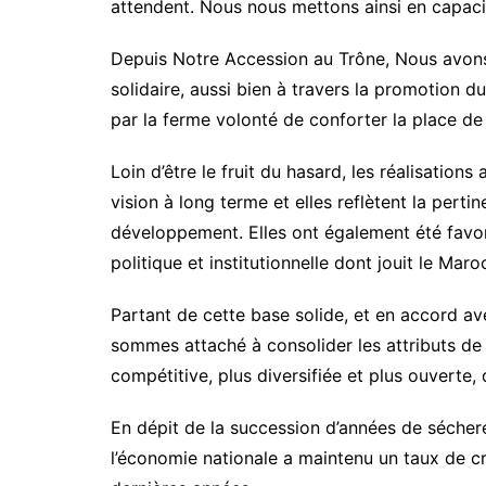
attendent. Nous nous mettons ainsi en capaci
Depuis Notre Accession au Trône, Nous avons
solidaire, aussi bien à travers la promotion
par la ferme volonté de conforter la place d
Loin d’être le fruit du hasard, les réalisatio
vision à long terme et elles reflètent la per
développement. Elles ont également été favori
politique et institutionnelle dont jouit le Maro
Partant de cette base solide, et en accord
sommes attaché à consolider les attributs d
compétitive, plus diversifiée et plus ouverte
En dépit de la succession d’années de séchere
l’économie nationale a maintenu un taux de c