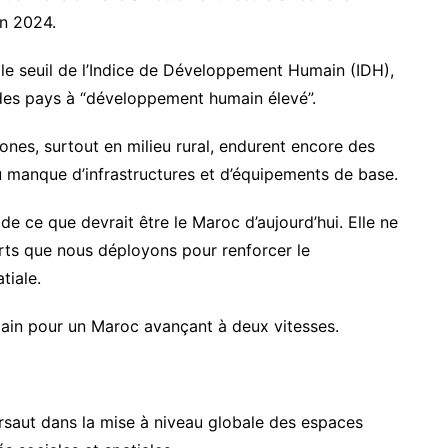
en 2024.
, le seuil de l’Indice de Développement Humain (IDH),
 des pays à “développement humain élevé”.
zones, surtout en milieu rural, endurent encore des
u manque d’infrastructures et d’équipements de base.
 de ce que devrait être le Maroc d’aujourd’hui. Elle ne
rts que nous déployons pour renforcer le
tiale.
 demain pour un Maroc avançant à deux vitesses.
ursaut dans la mise à niveau globale des espaces