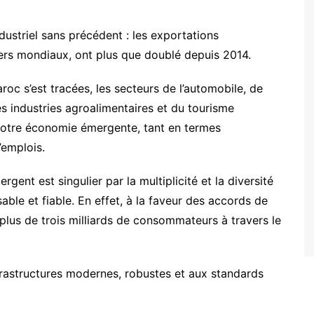
dustriel sans précédent : les exportations
iers mondiaux, ont plus que doublé depuis 2014.
oc s’est tracées, les secteurs de l’automobile, de
es industries agroalimentaires et du tourisme
 notre économie émergente, tant en termes
’emplois.
rgent est singulier par la multiplicité et la diversité
able et fiable. En effet, à la faveur des accords de
 plus de trois milliards de consommateurs à travers le
frastructures modernes, robustes et aux standards