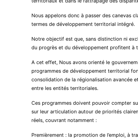
territoriaux et dans le rattrapage des disparit
Nous appelons donc à passer des canevas cl
termes de développement territorial intégré.
Notre objectif est que, sans distinction ni exc
du progrès et du développement profitent à t
A cet effet, Nous avons orienté le gouverneme
programmes de développement territorial fondé
consolidation de la régionalisation avancée e
entre les entités territoriales.
Ces programmes doivent pouvoir compter sur l
sur leur articulation autour de priorités clai
réels, couvrant notamment :
Premièrement : la promotion de l’emploi, à tr