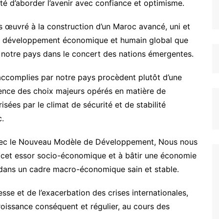
té d’aborder l’avenir avec confiance et optimisme.
 œuvré à la construction d’un Maroc avancé, uni et
 du développement économique et humain global que
e notre pays dans le concert des nations émergentes.
ns accomplies par notre pays procèdent plutôt d’une
tinence des choix majeurs opérés en matière de
sées par le climat de sécurité et de stabilité
c.
 avec le Nouveau Modèle de Développement, Nous nous
e cet essor socio-économique et à bâtir une économie
, dans un cadre macro-économique sain et stable.
sse et de l’exacerbation des crises internationales,
roissance conséquent et régulier, au cours des