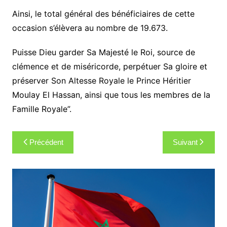
Ainsi, le total général des bénéficiaires de cette
occasion s’élèvera au nombre de 19.673.
Puisse Dieu garder Sa Majesté le Roi, source de
clémence et de miséricorde, perpétuer Sa gloire et
préserver Son Altesse Royale le Prince Héritier
Moulay El Hassan, ainsi que tous les membres de la
Famille Royale”.
Navigation
Précédent
Suivant
de
l’article