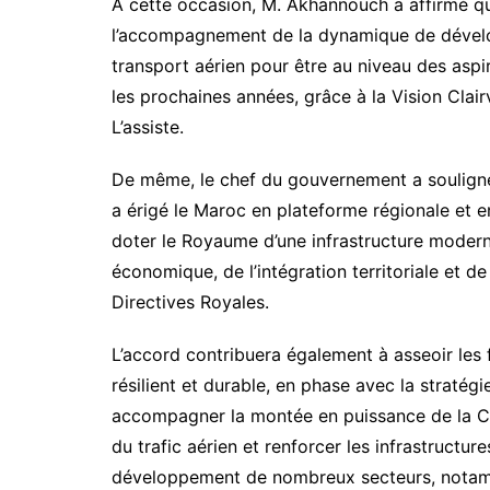
A cette occasion, M. Akhannouch a affirmé qu
l’accompagnement de la dynamique de dévelo
transport aérien pour être au niveau des aspi
les prochaines années, grâce à la Vision Cl
L’assiste.
De même, le chef du gouvernement a souligné
a érigé le Maroc en plateforme régionale et e
doter le Royaume d’une infrastructure modern
économique, de l’intégration territoriale et de
Directives Royales.
L’accord contribuera également à asseoir les
résilient et durable, en phase avec la stratég
accompagner la montée en puissance de la C
du trafic aérien et renforcer les infrastructur
développement de nombreux secteurs, notamm