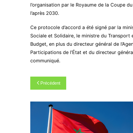
l’organisation par le Royaume de la Coupe du
l’après 2030.
Ce protocole d’accord a été signé par la minis
Sociale et Solidaire, le ministre du Transport
Budget, en plus du directeur général de l’Ag
Participations de l’État et du directeur généra
communiqué.
Navigation
Précédent
de
l’article