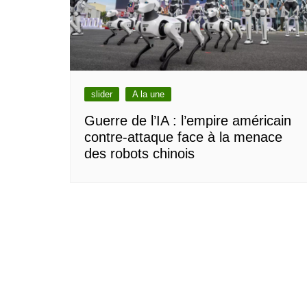
slider
A la une
Guerre de l’IA : l’empire américain
contre-attaque face à la menace
des robots chinois