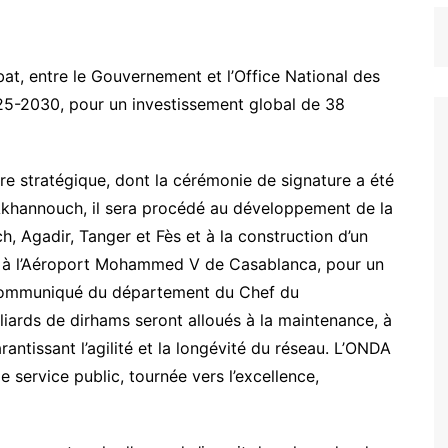
bat, entre le Gouvernement et l’Office National des
25-2030, pour un investissement global de 38
re stratégique, dont la cérémonie de signature a été
Akhannouch, il sera procédé au développement de la
, Agadir, Tanger et Fès et à la construction d’un
e à l’Aéroport Mohammed V de Casablanca, pour un
n communiqué du département du Chef du
lliards de dirhams seront alloués à la maintenance, à
arantissant l’agilité et la longévité du réseau. L’ONDA
 service public, tournée vers l’excellence,