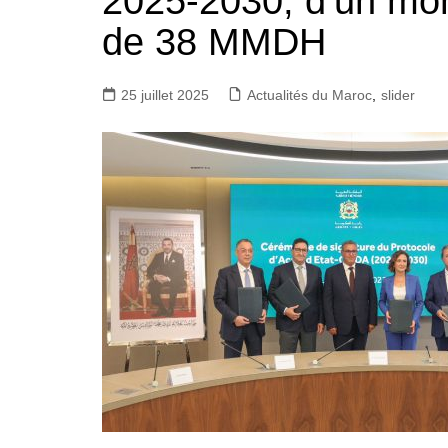
2025-2030, d’un mon
de 38 MMDH
25 juillet 2025
Actualités du Maroc
,
slider