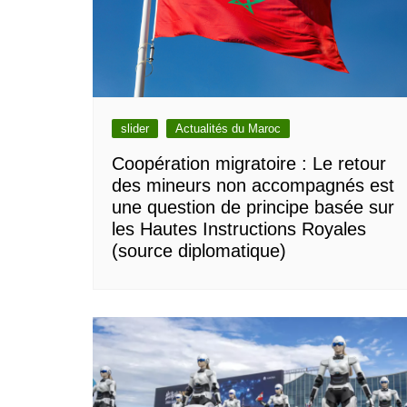
slider
Actualités du Maroc
Coopération migratoire : Le retour
des mineurs non accompagnés est
une question de principe basée sur
les Hautes Instructions Royales
(source diplomatique)