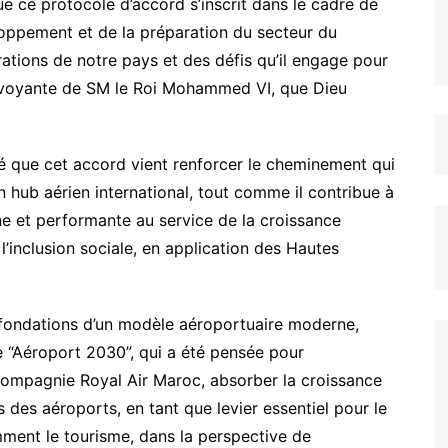
e ce protocole d’accord s’inscrit dans le cadre de
ppement et de la préparation du secteur du
rations de notre pays et des défis qu’il engage pour
airvoyante de SM le Roi Mohammed VI, que Dieu
 que cet accord vient renforcer le cheminement qui
n hub aérien international, tout comme il contribue à
e et performante au service de la croissance
 l’inclusion sociale, en application des Hautes
 fondations d’un modèle aéroportuaire moderne,
ie “Aéroport 2030”, qui a été pensée pour
ompagnie Royal Air Maroc, absorber la croissance
es des aéroports, en tant que levier essentiel pour le
ent le tourisme, dans la perspective de