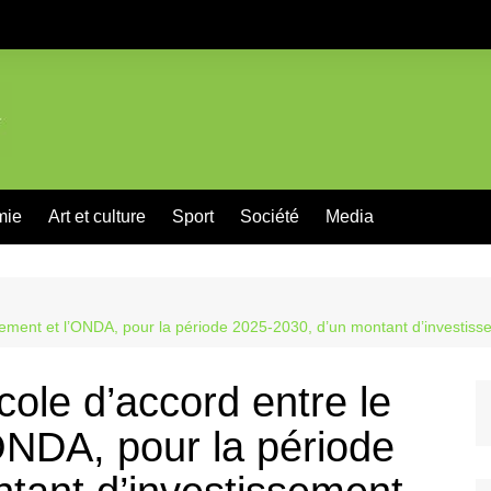
mie
Art et culture
Sport
Société
Media
rnement et l’ONDA, pour la période 2025-2030, d’un montant d’invest
cole d’accord entre le
NDA, pour la période