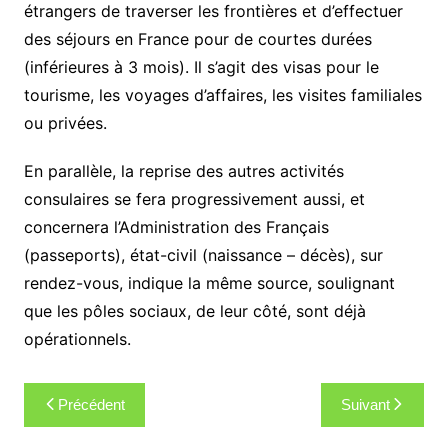
étrangers de traverser les frontières et d’effectuer
des séjours en France pour de courtes durées
(inférieures à 3 mois). Il s’agit des visas pour le
tourisme, les voyages d’affaires, les visites familiales
ou privées.
En parallèle, la reprise des autres activités
consulaires se fera progressivement aussi, et
concernera l’Administration des Français
(passeports), état-civil (naissance – décès), sur
rendez-vous, indique la même source, soulignant
que les pôles sociaux, de leur côté, sont déjà
opérationnels.
Navigation
Précédent
Suivant
de