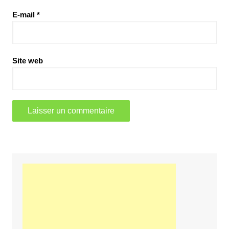
E-mail
*
Site web