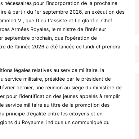
s nécessaires pour l’incorporation de la prochaine
aire à partir du 1er septembre 2026, en exécution des
mmed VI, que Dieu L’assiste et Le glorifie, Chef
es Armées Royales, le ministre de l’Intérieur
r septembre prochain, que l’opération de
itre de l’année 2026 a été lancée ce lundi et prendra
ns légales relatives au service militaire, la
 service militaire, présidée par le président de
février dernier, une réunion au siège du ministère de
pter pour l’identification des jeunes appelés à remplir
e service militaire au titre de la promotion des
 principe d’égalité entre les citoyens et en
s régions du Royaume, indique un communiqué du