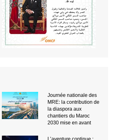
Journée nationale des
MRE: la contribution de
la diaspora aux
chantiers du Maroc
2030 mise en avant
L’aventure continue :