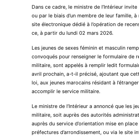
Dans ce cadre, le ministre de l’Intérieur invite 
ou par le biais d’un membre de leur famille, à
site électronique dédié à l’opération de recen
ce, à partir du lundi 02 mars 2026.
Les jeunes de sexes féminin et masculin rempl
convoqués pour renseigner le formulaire de r
militaire, sont appelés à remplir ledit formula
avril prochain, a-t-il précisé, ajoutant que c
loi, aux jeunes marocains résidant à l’étranger
accomplir le service militaire.
Le ministre de l’Intérieur a annoncé que les j
militaire, soit auprès des autorités administra
auprès du service d’orientation mise en place
préfectures d’arrondissement, ou via le site i