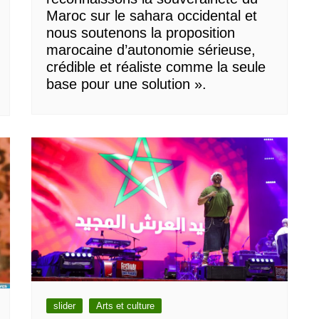
Maroc sur le sahara occidental et
nous soutenons la proposition
marocaine d’autonomie sérieuse,
crédible et réaliste comme la seule
base pour une solution ».
slider
Arts et culture