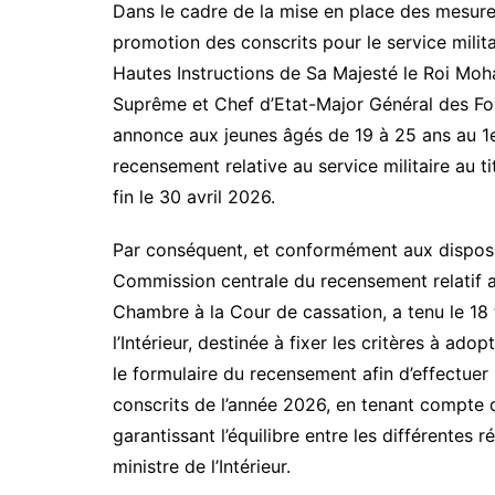
Dans le cadre de la mise en place des mesure
promotion des conscrits pour le service milit
Hautes Instructions de Sa Majesté le Roi Moha
Suprême et Chef d’Etat-Major Général des Forc
annonce aux jeunes âgés de 19 à 25 ans au 1e
recensement relative au service militaire au t
fin le 30 avril 2026.
Par conséquent, et conformément aux dispositio
Commission centrale du recensement relatif au
Chambre à la Cour de cassation, a tenu le 18 
l’Intérieur, destinée à fixer les critères à ado
le formulaire du recensement afin d’effectuer l
conscrits de l’année 2026, en tenant compte du
garantissant l’équilibre entre les différente
ministre de l’Intérieur.