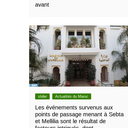
avant
slider
Actualités du Maroc
Les événements survenus aux
points de passage menant à Sebta
et Mellilia sont le résultat de
facteurs intriqués, dont