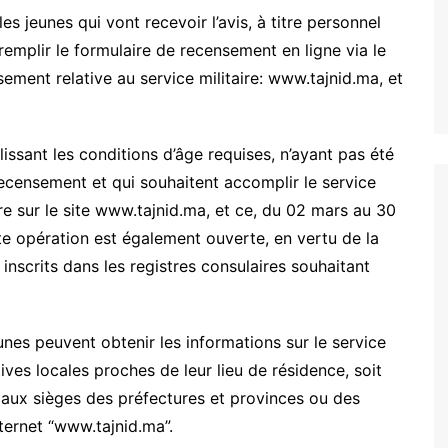
les jeunes qui vont recevoir l’avis, à titre personnel
 remplir le formulaire de recensement en ligne via le
sement relative au service militaire: www.tajnid.ma, et
issant les conditions d’âge requises, n’ayant pas été
ecensement et qui souhaitent accomplir le service
ire sur le site www.tajnid.ma, et ce, du 02 mars au 30
ette opération est également ouverte, en vertu de la
 inscrits dans les registres consulaires souhaitant
eunes peuvent obtenir les informations sur le service
tives locales proches de leur lieu de résidence, soit
 aux sièges des préfectures et provinces ou des
nternet “www.tajnid.ma”.