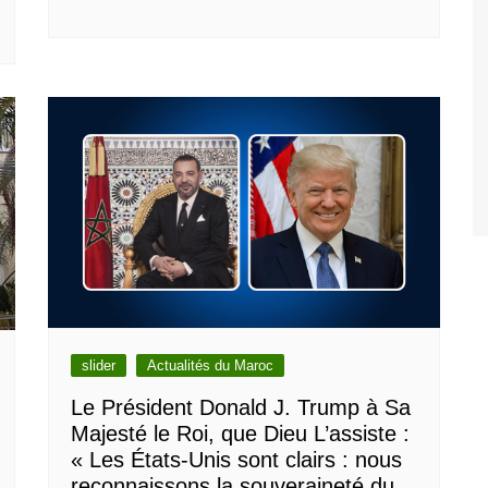
slider
Actualités du Maroc
Le Président Donald J. Trump à Sa
Majesté le Roi, que Dieu L’assiste :
« Les États-Unis sont clairs : nous
reconnaissons la souveraineté du