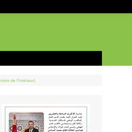
tre de l’Intérieur)