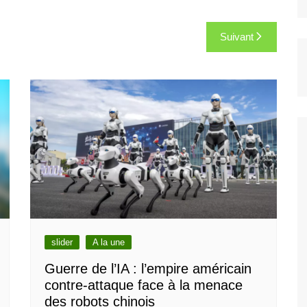
Suivant
slider
A la une
Guerre de l’IA : l’empire américain
contre-attaque face à la menace
des robots chinois