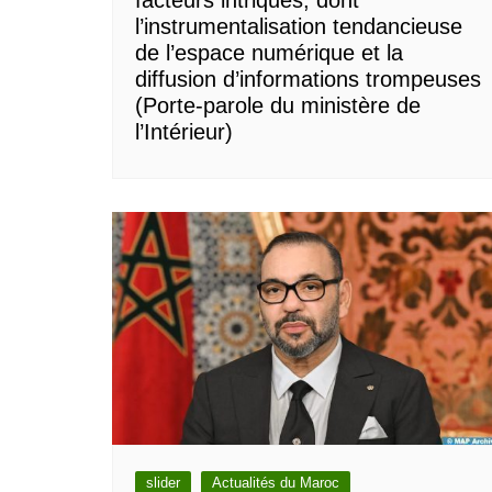
l’instrumentalisation tendancieuse
de l’espace numérique et la
diffusion d’informations trompeuses
(Porte-parole du ministère de
l’Intérieur)
slider
Actualités du Maroc