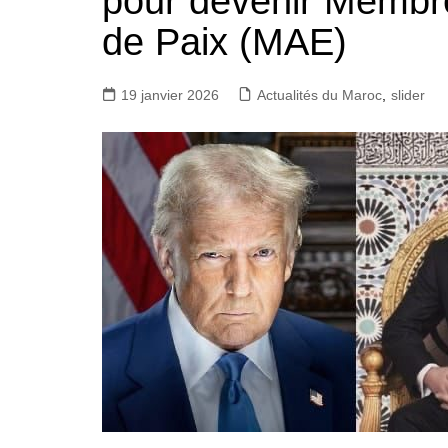
pour devenir Membr
de Paix (MAE)
19 janvier 2026
Actualités du Maroc
,
slider