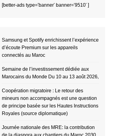
[better-ads type='banner' banner='9510' ]
Samsung et Spotify enrichissent l’expérience
d’écoute Premium sur les appareils
connectés au Maroc
Semaine de l’investissement dédiée aux
Marocains du Monde Du 10 au 13 août 2026,
Coopération migratoire : Le retour des
mineurs non accompagnés est une question
de principe basée sur les Hautes Instructions
Royales (source diplomatique)
Journée nationale des MRE: la contribution
de la diaspora aux chantiers du Maroc 2030