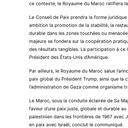
ce contexte, le Royaume du Maroc ratifiera la
Le Conseil de Paix prendra la forme juridique
ambition la promotion de la stabilité, la rest
durable dans les zones touchées ou menacées 
majeure se fondera sur la coopération pratique
des résultats tangibles. La participation à ce 
Président des États-Unis d’Amérique.
Par ailleurs, le Royaume du Maroc salue l’an
paix global du Président Trump, ainsi que la c
l’administration de Gaza comme organisme tra
Le Maroc, sous la conduite éclairée de Sa Ma
faveur d’une paix juste, globale et durable au
palestinien dans les frontières de 1967 avec
en paix avec Israël, conclut le communiqué.