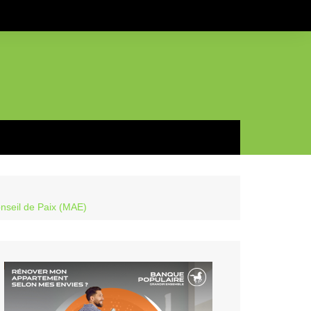
nseil de Paix (MAE)