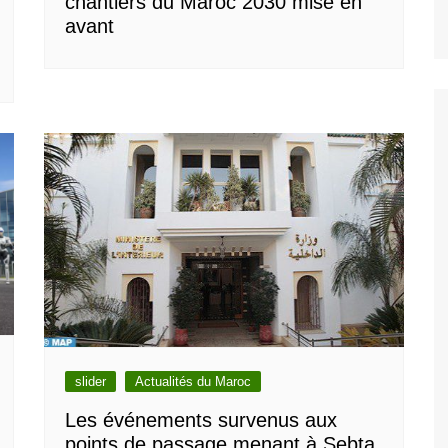
chantiers du Maroc 2030 mise en
avant
slider
Actualités du Maroc
Les événements survenus aux
points de passage menant à Sebta