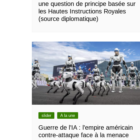
une question de principe basée sur
les Hautes Instructions Royales
(source diplomatique)
slider
A la une
Guerre de l’IA : l’empire américain
contre-attaque face à la menace