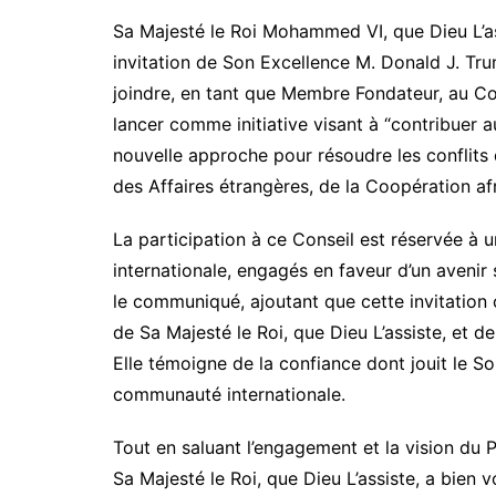
Sa Majesté le Roi Mohammed VI, que Dieu L’as
invitation de Son Excellence M. Donald J. Tr
joindre, en tant que Membre Fondateur, au Co
lancer comme initiative visant à “contribuer 
nouvelle approche pour résoudre les conflits
des Affaires étrangères, de la Coopération afr
La participation à ce Conseil est réservée à u
internationale, engagés en faveur d’un avenir 
le communiqué, ajoutant que cette invitation 
de Sa Majesté le Roi, que Dieu L’assiste, et d
Elle témoigne de la confiance dont jouit le S
communauté internationale.
Tout en saluant l’engagement et la vision du 
Sa Majesté le Roi, que Dieu L’assiste, a bien 