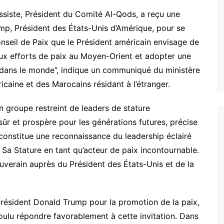
siste, Président du Comité Al-Qods, a reçu une
ump, Président des États-Unis d’Amérique, pour se
nseil de Paix que le Président américain envisage de
aux efforts de paix au Moyen-Orient et adopter une
 dans le monde”, indique un communiqué du ministère
icaine et des Marocains résidant à l’étranger.
n groupe restreint de leaders de stature
sûr et prospère pour les générations futures, précise
constitue une reconnaissance du leadership éclairé
e Sa Stature en tant qu’acteur de paix incontournable.
ouverain auprès du Président des États-Unis et de la
Président Donald Trump pour la promotion de la paix,
voulu répondre favorablement à cette invitation. Dans