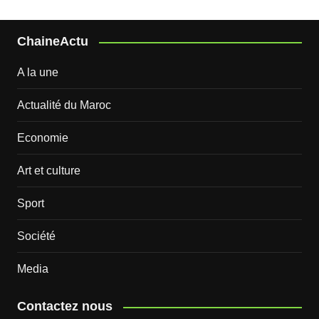
ChaineActu
A la une
Actualité du Maroc
Economie
Art et culture
Sport
Société
Media
Contactez nous