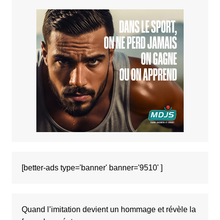
[better-ads type='banner' banner='9510' ]
Quand l’imitation devient un hommage et révèle la