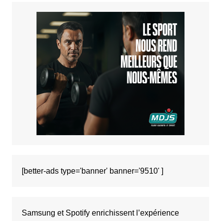
[better-ads type='banner' banner='9510' ]
Samsung et Spotify enrichissent l’expérience