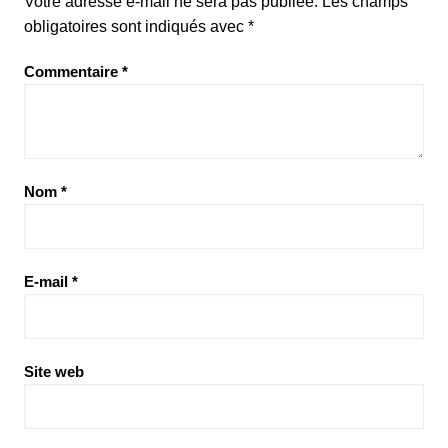
Votre adresse e-mail ne sera pas publiée.
Les champs
obligatoires sont indiqués avec
*
Commentaire
*
Nom
*
E-mail
*
Site web