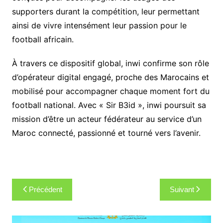
supporters durant la compétition, leur permettant
ainsi de vivre intensément leur passion pour le
football africain.
À travers ce dispositif global, inwi confirme son rôle
d’opérateur digital engagé, proche des Marocains et
mobilisé pour accompagner chaque moment fort du
football national. Avec « Sir B3id », inwi poursuit sa
mission d’être un acteur fédérateur au service d’un
Maroc connecté, passionné et tourné vers l’avenir.
Navigation
Précédent
Suivant
de
l’article