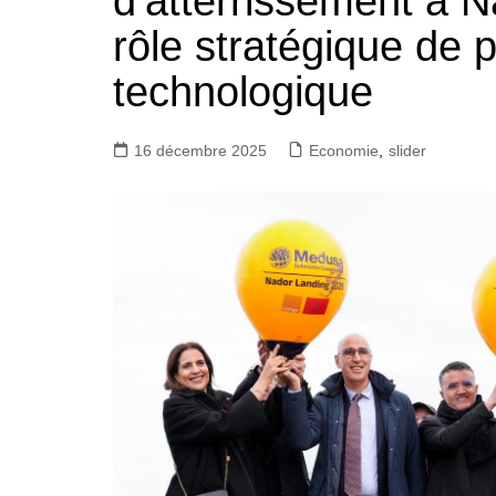
d’atterrissement à N
rôle stratégique de 
technologique
16 décembre 2025
Economie
,
slider