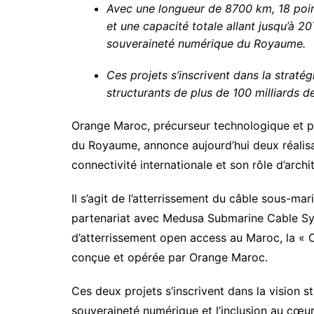
Avec une longueur de 8700 km, 18 poin
et une capacité totale allant jusqu’à 2
souveraineté numérique du Royaume.
Ces projets s’inscrivent dans la strat
structurants de plus de 100 milliards 
Orange Maroc, précurseur technologique et pa
du Royaume, annonce aujourd’hui deux réalisa
connectivité internationale et son rôle d’archit
Il s’agit de l’atterrissement du câble sous-m
partenariat avec Medusa Submarine Cable Syst
d’atterrissement open access au Maroc, la « 
conçue et opérée par Orange Maroc.
Ces deux projets s’inscrivent dans la vision s
souveraineté numérique et l’inclusion au cœ