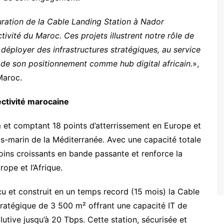
uration de la Cable Landing Station à Nador
ivité du Maroc. Ces projets illustrent notre rôle de
déployer des infrastructures stratégiques, au service
de son positionnement comme hub digital africain.
»,
Maroc.
ectivité marocaine
 et comptant 18 points d’atterrissement en Europe et
us-marin de la Méditerranée. Avec une capacité totale
oins croissants en bande passante et renforce la
ope et l’Afrique.
u et construit en un temps record (15 mois) la Cable
tratégique de 3 500 m² offrant une capacité IT de
utive jusqu’à 20 Tbps. Cette station, sécurisée et