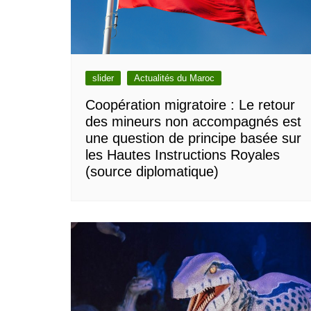
slider
Actualités du Maroc
Coopération migratoire : Le retour
des mineurs non accompagnés est
une question de principe basée sur
les Hautes Instructions Royales
(source diplomatique)