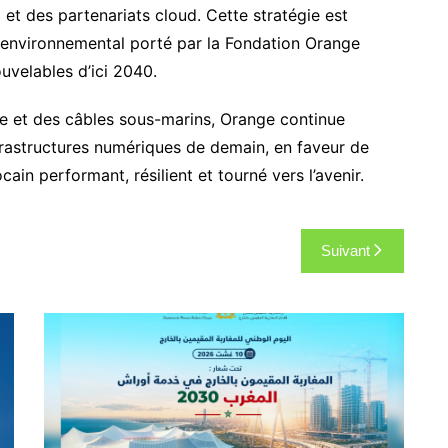
et des partenariats cloud. Cette stratégie est
 environnemental porté par la Fondation Orange
uvelables d’ici 2040.
le et des câbles sous-marins, Orange continue
infrastructures numériques de demain, en faveur de
n performant, résilient et tourné vers l’avenir.
Suivant