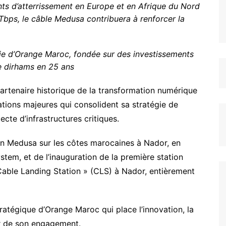
ts d’atterrissement en Europe et en Afrique du Nord
0Tbps, le câble Medusa contribuera à renforcer la
égie d’Orange Maroc, fondée sur des investissements
de dirhams en 25 ans
rtenaire historique de la transformation numérique
tions majeures qui consolident sa stratégie de
ecte d’infrastructures critiques.
arin Medusa sur les côtes marocaines à Nador, en
em, et de l’inauguration de la première station
Cable Landing Station » (CLS) à Nador, entièrement
tratégique d’Orange Maroc qui place l’innovation, la
ur de son engagement.