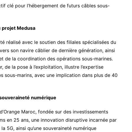
ctif clé pour l’hébergement de futurs câbles sous-
u projet Medusa
 réalisé avec le soutien des filiales spécialisées du
ers son navire câblier de dernière génération, ainsi
ie et de la coordination des opérations sous-marines.
de la pose à l’exploitation, illustre l’expertise
s sous-marins, avec une implication dans plus de 40
a souveraineté numérique
ie d’Orange Maroc, fondée sur des investissements
ams en 25 ans, une innovation disruptive incarnée par
de la 5G, ainsi qu’une souveraineté numérique