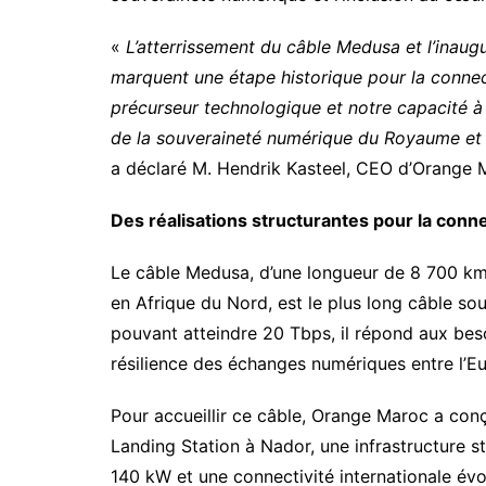
«
L’atterrissement du câble Medusa et l’inaug
marquent une étape historique pour la connect
précurseur technologique et notre capacité à 
de la souveraineté numérique du Royaume et 
a déclaré M. Hendrik Kasteel, CEO d’Orange 
Des réalisations structurantes pour la conn
Le câble Medusa, d’une longueur de 8 700 km
en Afrique du Nord, est le plus long câble so
pouvant atteindre 20 Tbps, il répond aux bes
résilience des échanges numériques entre l’Eur
Pour accueillir ce câble, Orange Maroc a conç
Landing Station à Nador, une infrastructure s
140 kW et une connectivité internationale évol