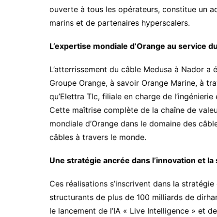
ouverte à tous les opérateurs, constitue un a
marins et de partenaires hyperscalers.
L’expertise mondiale d’Orange au service d
L’atterrissement du câble Medusa à Nador a été
Groupe Orange, à savoir Orange Marine, à trav
qu’Elettra Tlc, filiale en charge de l’ingénier
Cette maîtrise complète de la chaîne de valeur, 
mondiale d’Orange dans le domaine des câble
câbles à travers le monde.
Une stratégie ancrée dans l’innovation et l
Ces réalisations s’inscrivent dans la stratég
structurants de plus de 100 milliards de dirh
le lancement de l’IA « Live Intelligence » et 