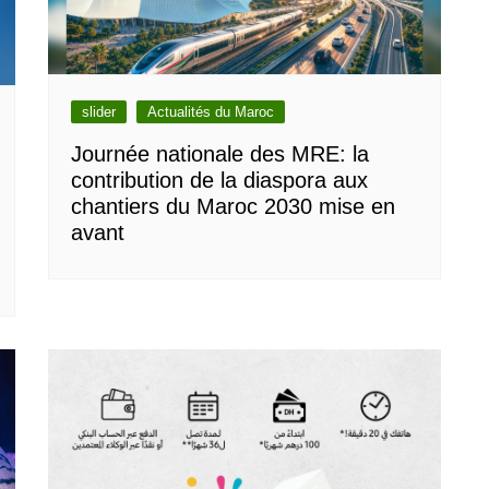
slider
Actualités du Maroc
Journée nationale des MRE: la
contribution de la diaspora aux
chantiers du Maroc 2030 mise en
avant