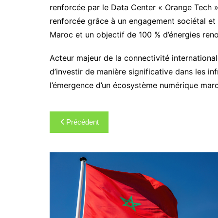
renforcée par le Data Center « Orange Tech » 
renforcée grâce à un engagement sociétal et
Maroc et un objectif de 100 % d’énergies reno
Acteur majeur de la connectivité internationa
d’investir de manière significative dans les 
l’émergence d’un écosystème numérique marocai
Navigation
Précédent
de
l’article