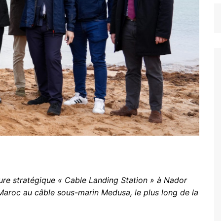
ure stratégique « Cable Landing Station » à Nador
Maroc au câble sous-marin Medusa, le plus long de la