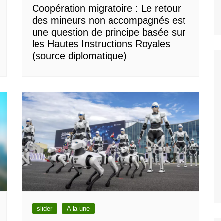
Coopération migratoire : Le retour
des mineurs non accompagnés est
une question de principe basée sur
les Hautes Instructions Royales
(source diplomatique)
slider
A la une