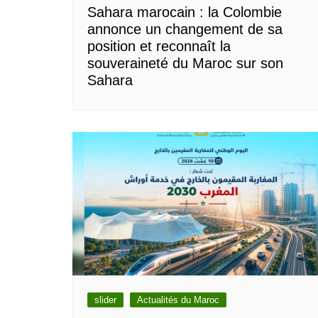
Sahara marocain : la Colombie
annonce un changement de sa
position et reconnaît la
souveraineté du Maroc sur son
Sahara
slider
Actualités du Maroc