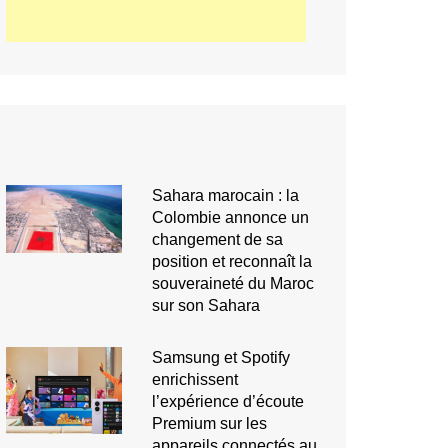
Sahara marocain : la
Colombie annonce un
changement de sa
position et reconnaît la
souveraineté du Maroc
sur son Sahara
Samsung et Spotify
enrichissent
l’expérience d’écoute
Premium sur les
appareils connectés au