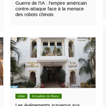
Guerre de l’IA : l’empire américain
contre-attaque face à la menace
des robots chinois
slider
Actualités du Maroc
Les événements survenus aux