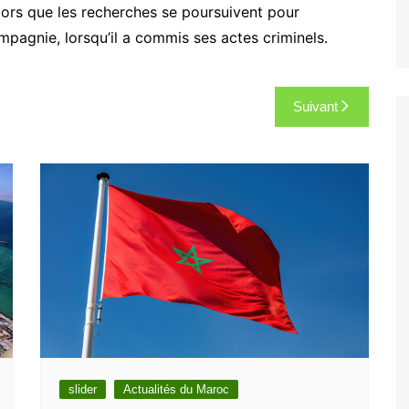
 alors que les recherches se poursuivent pour
ompagnie, lorsqu’il a commis ses actes criminels.
Suivant
slider
Actualités du Maroc