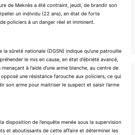
ure de Meknès a été contraint, jeudi, de brandir son
peller un individu (22 ans), en état de forte
 de policiers à un danger réel et imminent.
 la sûreté nationale (DGSN) indique qu’une patrouille
préhender le mis en cause, en état d’ébriété avancé,
es menaçant à l’aide d’une arme blanche, au centre de
opposé une résistance farouche aux policiers, ce qui
ir son arme pour maitriser le suspect et saisir l’arme
la disposition de l’enquête menée sous la supervision
s et aboutissants de cette affaire et déterminer les