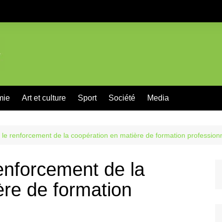
mie
Art et culture
Sport
Société
Media
le renforcement de la coopération en matière de formation professionn
enforcement de la
ère de formation