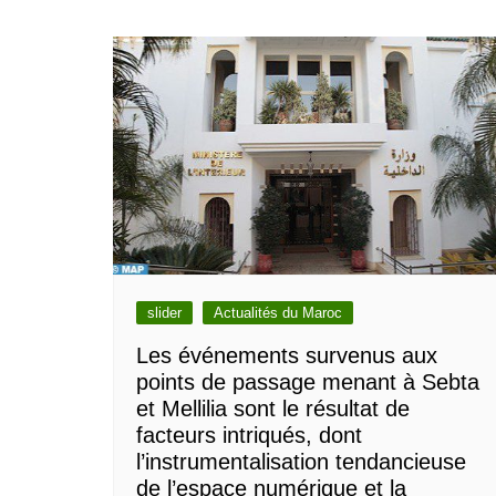
slider
Actualités du Maroc
Les événements survenus aux
points de passage menant à Sebta
et Mellilia sont le résultat de
facteurs intriqués, dont
l’instrumentalisation tendancieuse
de l’espace numérique et la