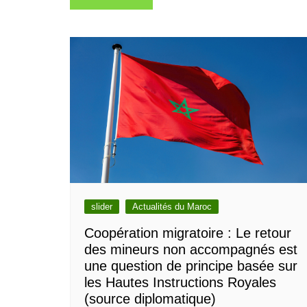
de
l’article
slider
Actualités du Maroc
Coopération migratoire : Le retour
des mineurs non accompagnés est
une question de principe basée sur
les Hautes Instructions Royales
(source diplomatique)