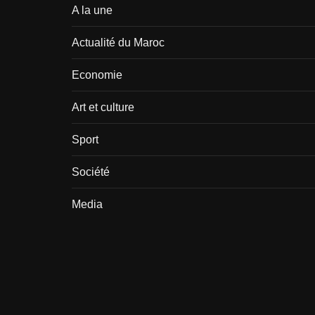
A la une
Actualité du Maroc
Economie
Art et culture
Sport
Société
Media