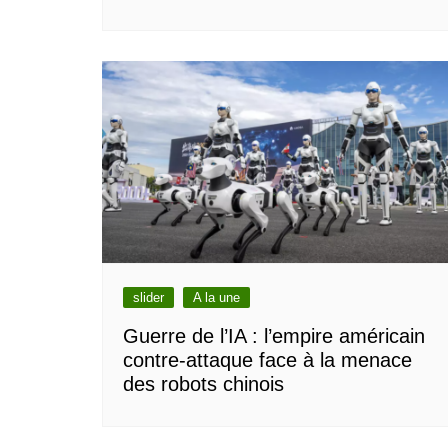
slider
A la une
Guerre de l’IA : l’empire américain
contre-attaque face à la menace
des robots chinois