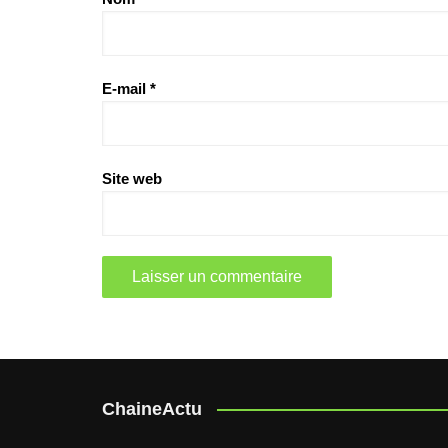
E-mail
*
Site web
ChaineActu