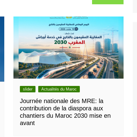
slider
Actualités du Maroc
Journée nationale des MRE: la
contribution de la diaspora aux
chantiers du Maroc 2030 mise en
avant