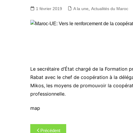
1 février 2019
A la une
,
Actualités du Maroc
Le secrétaire d’État chargé de la Formation 
Rabat avec le chef de coopération à la délég
Mikos, les moyens de promouvoir la coopérati
professionnelle.
map
Navigation
Précédent