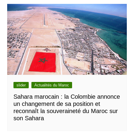
l’article
slider
Actualités du Maroc
Sahara marocain : la Colombie annonce
un changement de sa position et
reconnaît la souveraineté du Maroc sur
son Sahara