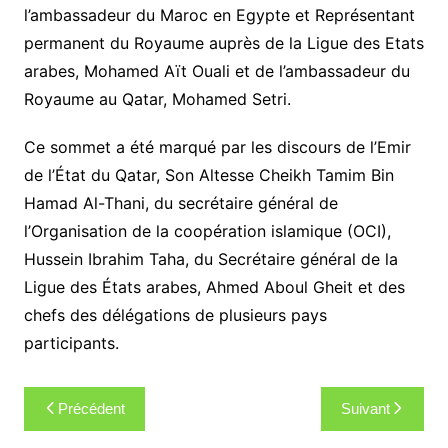
l’ambassadeur du Maroc en Egypte et Représentant
permanent du Royaume auprès de la Ligue des Etats
arabes, Mohamed Aït Ouali et de l’ambassadeur du
Royaume au Qatar, Mohamed Setri.
Ce sommet a été marqué par les discours de l’Emir
de l’État du Qatar, Son Altesse Cheikh Tamim Bin
Hamad Al-Thani, du secrétaire général de
l’Organisation de la coopération islamique (OCI),
Hussein Ibrahim Taha, du Secrétaire général de la
Ligue des États arabes, Ahmed Aboul Gheit et des
chefs des délégations de plusieurs pays
participants.
Navigation
Précédent
Suivant
de