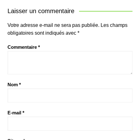
Laisser un commentaire
Votre adresse e-mail ne sera pas publiée.
Les champs
obligatoires sont indiqués avec
*
Commentaire
*
Nom
*
E-mail
*