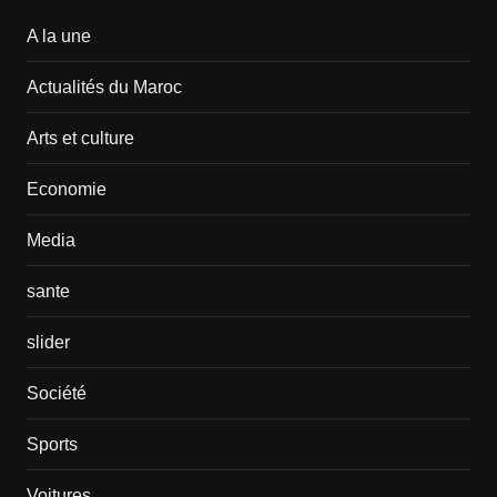
A la une
Actualités du Maroc
Arts et culture
Economie
Media
sante
slider
Société
Sports
Voitures