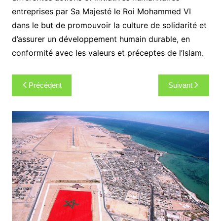
entreprises par Sa Majesté le Roi Mohammed VI
dans le but de promouvoir la culture de solidarité et
d’assurer un développement humain durable, en
conformité avec les valeurs et préceptes de l’Islam.
Navigation
Précédent
Suivant
de
l’article