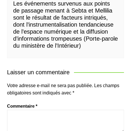
Les événements survenus aux points
de passage menant à Sebta et Mellilia
sont le résultat de facteurs intriqués,
dont l’instrumentalisation tendancieuse
de l’espace numérique et la diffusion
d’informations trompeuses (Porte-parole
du ministère de l’Intérieur)
Laisser un commentaire
Votre adresse e-mail ne sera pas publiée.
Les champs
obligatoires sont indiqués avec
*
Commentaire
*