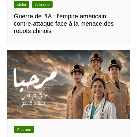
slider
A la une
Guerre de l’IA : l’empire américain
contre-attaque face à la menace des
robots chinois
A la une