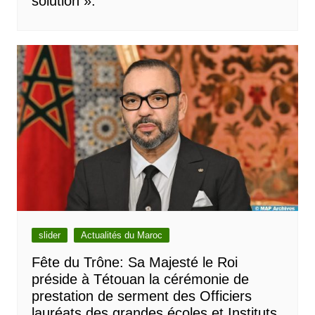
solution ».
slider
Actualités du Maroc
Fête du Trône: Sa Majesté le Roi
préside à Tétouan la cérémonie de
prestation de serment des Officiers
lauréats des grandes écoles et Instituts