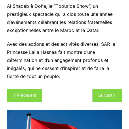
Al Shaqab à Doha, le “Tbourida Show”, un
prestigieux spectacle qui a clos toute une année
d’événements célébrant les relations fraternelles
exceptionnelles entre le Maroc et le Qatar.
Avec des actions et des activités diverses, SAR la
Princesse Lalla Hasnaa fait montre d’une
détermination et d’un engagement profonds et
inégalés, qui ne cessent d’inspirer et de faire la
fierté de tout un peuple.
Navigation
Précédent
Suivant
de
l’article