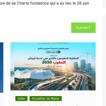
e de sa Charte fondatrice qui a eu lieu le 26 juin
Suivant
slider
Actualités du Maroc