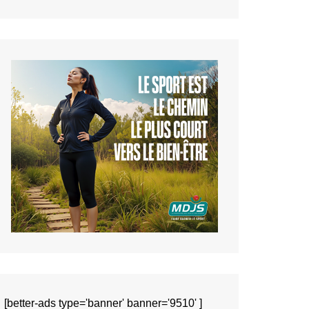
[better-ads type='banner' banner='9510' ]