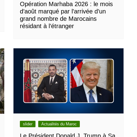
Opération Marhaba 2026 : le mois
d’août marqué par l’arrivée d’un
grand nombre de Marocains
résidant à l’étranger
slider
Actualités du Maroc
Le Président Donald J. Trump à Sa