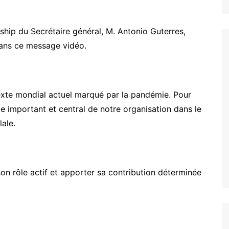
rship du Secrétaire général, M. Antonio Guterres,
 dans ce message vidéo.
texte mondial actuel marqué par la pandémie. Pour
le important et central de notre organisation dans le
lale.
on rôle actif et apporter sa contribution déterminée