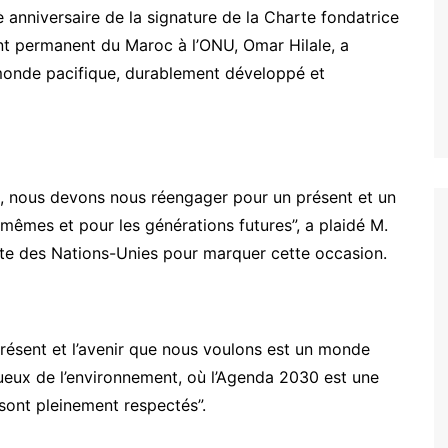
è anniversaire de la signature de la Charte fondatrice
nt permanent du Maroc à l’ONU, Omar Hilale, a
onde pacifique, durablement développé et
e, nous devons nous réengager pour un présent et un
mêmes et pour les générations futures”, a plaidé M.
site des Nations-Unies pour marquer cette occasion.
présent et l’avenir que nous voulons est un monde
ueux de l’environnement, où l’Agenda 2030 est une
 sont pleinement respectés”.