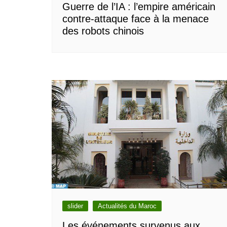
Guerre de l’IA : l’empire américain
contre-attaque face à la menace
des robots chinois
slider
Actualités du Maroc
Les événements survenus aux