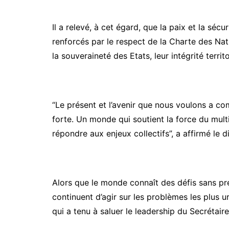
Il a relevé, à cet égard, que la paix et la sé
renforcés par le respect de la Charte des Nati
la souveraineté des Etats, leur intégrité territo
“Le présent et l’avenir que nous voulons a 
forte. Un monde qui soutient la force du multil
répondre aux enjeux collectifs”, a affirmé le 
Alors que le monde connaît des défis sans pr
continuent d’agir sur les problèmes les plus u
qui a tenu à saluer le leadership du Secrétair