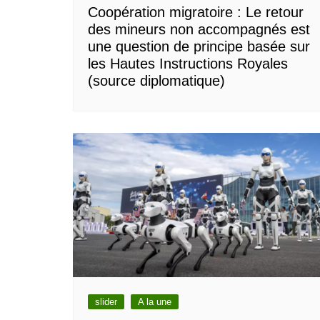
Coopération migratoire : Le retour
des mineurs non accompagnés est
une question de principe basée sur
les Hautes Instructions Royales
(source diplomatique)
slider
A la une