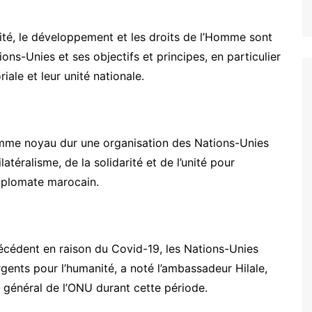
curité, le développement et les droits de l’Homme sont
ons-Unies et ses objectifs et principes, en particulier
riale et leur unité nationale.
comme noyau dur une organisation des Nations-Unies
atéralisme, de la solidarité et de l’unité pour
diplomate marocain.
écédent en raison du Covid-19, les Nations-Unies
rgents pour l’humanité, a noté l’ambassadeur Hilale,
e général de l’ONU durant cette période.