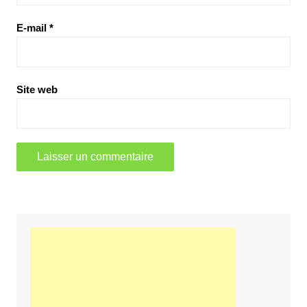
E-mail
*
Site web