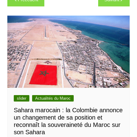
de
l’article
slider
Actualités du Maroc
Sahara marocain : la Colombie annonce
un changement de sa position et
reconnaît la souveraineté du Maroc sur
son Sahara