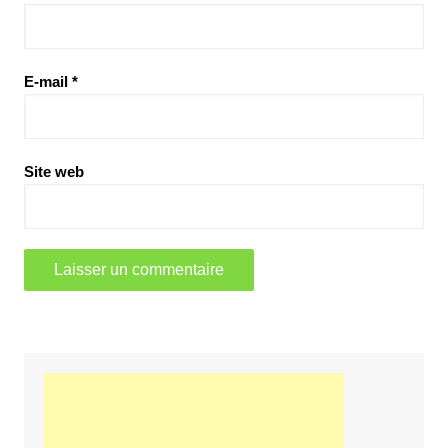
E-mail
*
Site web