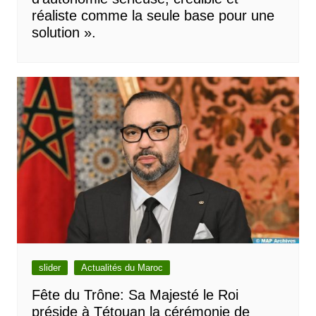
réaliste comme la seule base pour une
solution ».
slider
Actualités du Maroc
Fête du Trône: Sa Majesté le Roi
préside à Tétouan la cérémonie de