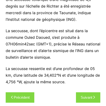
degrés sur l’échelle de Richter a été enregistrée
mercredi dans la province de Taounate, indique
l’Institut national de géophysique (ING).
La secousse, dont l’épicentre est situé dans la
commune Ouled Daoued, s’est produite à
07H06min42sec (GMT+1), précise le Réseau national
de surveillance et d’alerte sismique de l’ING dans un
bulletin d’alerte sismique.
La secousse ressentie est d’une profondeur de 05
km, d’une latitude de 34,402°N et d’une longitude de
4,756 °W, ajoute la même source.
Navigation
Précédent
Suivant
de