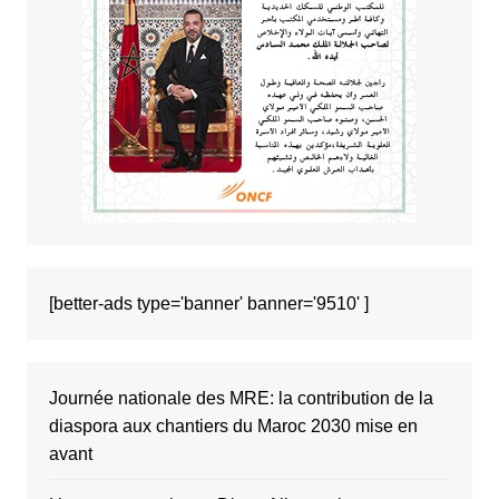
[better-ads type='banner' banner='9510' ]
Journée nationale des MRE: la contribution de la
diaspora aux chantiers du Maroc 2030 mise en
avant