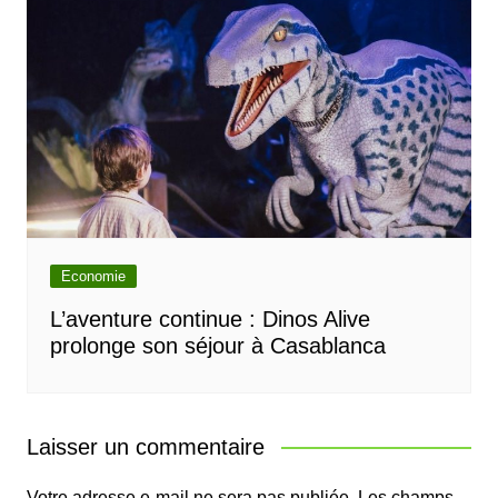
Economie
L’aventure continue : Dinos Alive
prolonge son séjour à Casablanca
Laisser un commentaire
Votre adresse e-mail ne sera pas publiée.
Les champs