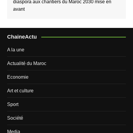
diaspora aux chantiers du Maroc 2030 mise en
avant
ChaineActu
A la une
Actualité du Maroc
Economie
Art et culture
Sport
Société
Media