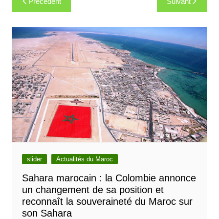
Précédent
Suivant
de
l’article
slider
Actualités du Maroc
Sahara marocain : la Colombie annonce
un changement de sa position et
reconnaît la souveraineté du Maroc sur
son Sahara