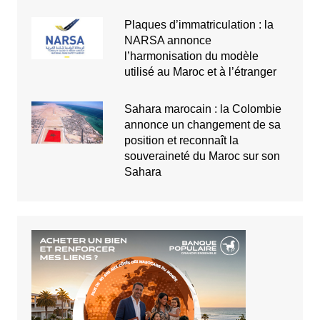
Plaques d’immatriculation : la
NARSA annonce
l’harmonisation du modèle
utilisé au Maroc et à l’étranger
Sahara marocain : la Colombie
annonce un changement de sa
position et reconnaît la
souveraineté du Maroc sur son
Sahara