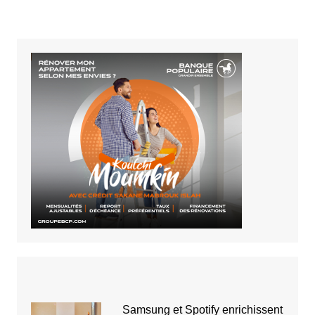
Samsung et Spotify enrichissent