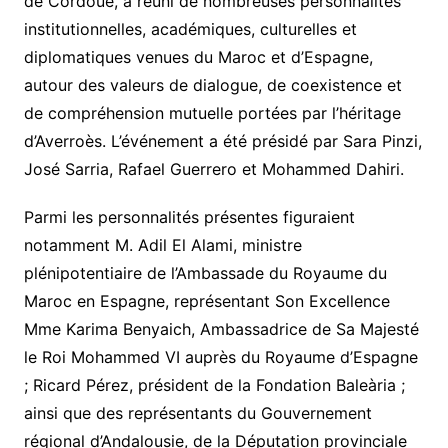
de Cordoue, a réuni de nombreuses personnalités
institutionnelles, académiques, culturelles et
diplomatiques venues du Maroc et d’Espagne,
autour des valeurs de dialogue, de coexistence et
de compréhension mutuelle portées par l’héritage
d’Averroès. L’événement a été présidé par Sara Pinzi,
José Sarria, Rafael Guerrero et Mohammed Dahiri.
Parmi les personnalités présentes figuraient
notamment M. Adil El Alami, ministre
plénipotentiaire de l’Ambassade du Royaume du
Maroc en Espagne, représentant Son Excellence
Mme Karima Benyaich, Ambassadrice de Sa Majesté
le Roi Mohammed VI auprès du Royaume d’Espagne
; Ricard Pérez, président de la Fondation Baleària ;
ainsi que des représentants du Gouvernement
régional d’Andalousie, de la Députation provinciale