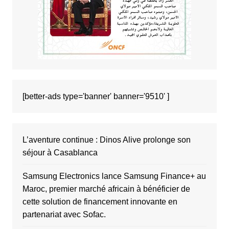
[better-ads type='banner' banner='9510' ]
L’aventure continue : Dinos Alive prolonge son
séjour à Casablanca
Samsung Electronics lance Samsung Finance+ au
Maroc, premier marché africain à bénéficier de
cette solution de financement innovante en
partenariat avec Sofac.