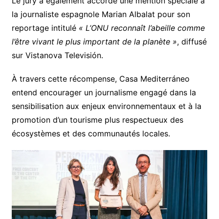
Le jury a également accordé une mention spéciale à
la journaliste espagnole Marian Albalat pour son
reportage intitulé
« L’ONU reconnaît l’abeille comme
l’être vivant le plus important de la planète »
, diffusé
sur Vistanova Televisión.
À travers cette récompense, Casa Mediterráneo
entend encourager un journalisme engagé dans la
sensibilisation aux enjeux environnementaux et à la
promotion d’un tourisme plus respectueux des
écosystèmes et des communautés locales.