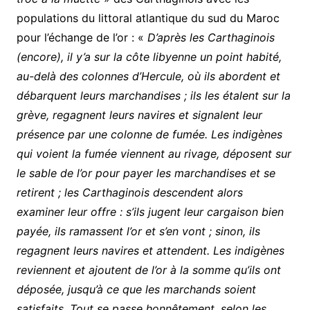
populations du littoral atlantique du sud du Maroc
pour l’échange de l’or : «
D’après les Carthaginois
(encore), il y’a sur la côte libyenne un point habité,
au-delà des colonnes d’Hercule, où ils abordent et
débarquent leurs marchandises ; ils les étalent sur la
grève, regagnent leurs navires et signalent leur
présence par une colonne de fumée. Les indigènes
qui voient la fumée viennent au rivage, déposent sur
le sable de l’or pour payer les marchandises et se
retirent ; les Carthaginois descendent alors
examiner leur offre : s’ils jugent leur cargaison bien
payée, ils ramassent l’or et s’en vont ; sinon, ils
regagnent leurs navires et attendent. Les indigènes
reviennent et ajoutent de l’or à la somme qu’ils ont
déposée, jusqu’à ce que les marchands soient
satisfaits. Tout se passe honnêtement, selon les