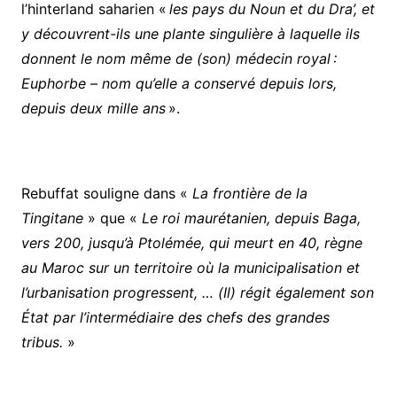
l’hinterland saharien «
les pays du Noun et du Dra’, et
y découvrent-ils une plante singulière à laquelle ils
donnent le nom même de (son) médecin royal :
Euphorbe – nom qu’elle a conservé depuis lors,
depuis deux mille ans
».
Rebuffat souligne dans «
La frontière de la
Tingitane
» que «
Le roi maurétanien, depuis Baga,
vers 200, jusqu’à Ptolémée, qui meurt en 40, règne
au Maroc sur un territoire où la municipalisation et
l’urbanisation progressent, … (Il) régit également son
État par l’intermédiaire des chefs des grandes
tribus.
»