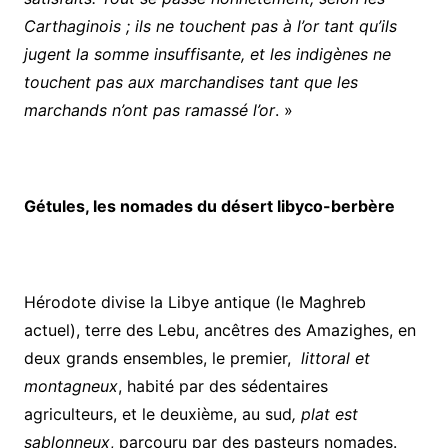
Carthaginois ; ils ne touchent pas à l’or tant qu’ils
jugent la somme insuffisante, et les indigènes ne
touchent pas aux marchandises tant que les
marchands n’ont pas ramassé l’or
. »
Gétules, les nomades du désert libyco-berbère
Hérodote divise la Libye antique (le Maghreb
actuel), terre des Lebu, ancêtres des Amazighes, en
deux grands ensembles, le premier,
littoral et
montagneux
, habité par des sédentaires
agriculteurs, et le deuxième, au sud
,
plat est
sablonneux
, parcouru par des pasteurs nomades.