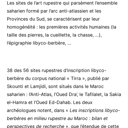
Les sites de l’art rupestre qui parsèment l’ensemble
saharien formé par l’arc anti-atlassien et les
Provinces du Sud, se caractérisent par leur
homogénéité : les premières activités humaines (la
taille des pierres, la cueillette, la chasse, …),
l’épigraphie libyco-berbère, …
38 des 56 sites rupestres d’inscription libyco-
berbère du corpus national « Tirra », publié par
Skounti et Lamjidi, sont situés dans le Maroc
saharien : l’Anti-Atlas, l’Oued Dra’, le Tafilalet, la Sakia
el-Hamra et l’Oued Ed-Dahab. Les deux
archéologues notent, dans «
Les inscriptions libyco-
berbères en milieu rupestre au Maroc : bilan et
perspectives de recherche
», que l’étendue de cette