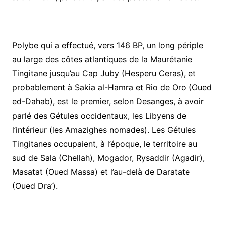
Polybe qui a effectué, vers 146 BP, un long périple
au large des côtes atlantiques de la Maurétanie
Tingitane jusqu’au Cap Juby (Hesperu Ceras), et
probablement à Sakia al-Hamra et Rio de Oro (Oued
ed-Dahab), est le premier, selon Desanges, à avoir
parlé des Gétules occidentaux, les Libyens de
l’intérieur (les Amazighes nomades). Les Gétules
Tingitanes occupaient, à l’époque, le territoire au
sud de Sala (Chellah), Mogador, Rysaddir (Agadir),
Masatat (Oued Massa) et l’au-delà de Daratate
(Oued Dra’).