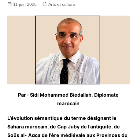
11 juin 2026
Arts et culture
Par : Sidi Mohammed Biedallah,
Diplomate
marocain
L’évolution sémantique du terme désignant le
Sahara marocain, de Cap Juby de l’antiquité, de
Soūs al- Aqça de l’ère médiévale aux Provinces du