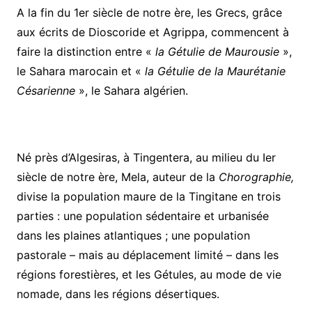
A la fin du 1er siècle de notre ère, les Grecs, grâce
aux écrits de Dioscoride et Agrippa, commencent à
faire la distinction entre «
la Gétulie de Maurousie
»,
le Sahara marocain et «
la Gétulie de la Maurétanie
Césarienne
», le Sahara algérien.
Né près d’Algesiras, à Tingentera, au milieu du Ier
siècle de notre ère, Mela, auteur de la
Chorographie,
divise la population maure de la Tingitane en trois
parties : une population sédentaire et urbanisée
dans les plaines atlantiques ; une population
pastorale – mais au déplacement limité – dans les
régions forestières, et les Gétules, au mode de vie
nomade, dans les régions désertiques.