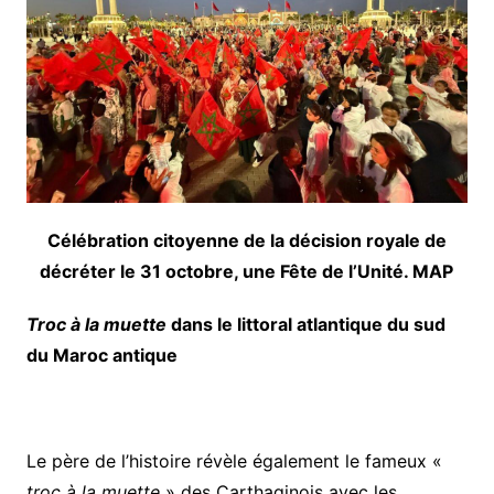
Célébration citoyenne de la décision royale de
décréter le 31 octobre, une Fête de l’Unité. MAP
Troc à la muette
dans le littoral atlantique du sud
du Maroc antique
Le père de l’histoire révèle également le fameux «
troc à la muette
» des Carthaginois avec les