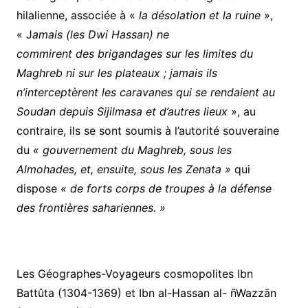
hilalienne, associée à «
la désolation et la ruine
»,
« J
amais (les Dwi Hassan) ne
commirent des brigandages sur les limites du
Maghreb ni sur les plateaux ; jamais ils
n’interceptèrent les caravanes qui se rendaient au
Soudan depuis Sijilmasa et d’autres lieux
», au
contraire, ils se sont soumis à l’autorité souveraine
du
« gouvernement du Maghreb, sous les
Almohades, et, ensuite, sous les Zenata »
qui
dispose
« de forts corps de troupes à la défense
des frontières sahariennes. »
Les Géographes-Voyageurs cosmopolites Ibn
Battûta (1304-1369) et Ibn al-Hassan al- ñWazzān