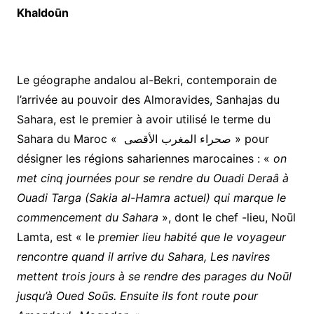
Khaldoūn
Le géographe andalou al-Bekri, contemporain de
l’arrivée au pouvoir des Almoravides, Sanhajas du
Sahara, est le premier à avoir utilisé le terme du
Sahara du Maroc « صحراء المغرب الأقصى » pour
désigner les régions sahariennes marocaines : «
on
met cinq journées pour se rendre du Ouadi Deraâ à
Ouadi Targa (Sakia al-Hamra actuel) qui marque le
commencement du Sahara
», dont le chef -lieu, Noūl
Lamta, est « le
premier lieu habité que le voyageur
rencontre quand il arrive du Sahara, Les navires
mettent trois jours à se rendre des parages du Noūl
jusqu’à Oued Soūs. Ensuite ils font route pour