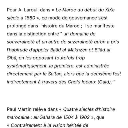
Pour A. Laroui, dans «
Le Maroc du début du XIXe
siècle à 1880
», ce mode de gouvernance s’est
prolongé dans l’histoire du Maroc ; Il se manifeste
dans la distinction entre “
un domaine de
souveraineté et un autre de suzeraineté qu’on a pris
l’habitude d’appeler Bilād al-Makhzen et Bilād al-
Sibā, en les opposant toutefois trop
systématiquement, la première, est administrée
directement par le Sultan, alors que la deuxième l’est
indirectement à travers des Chefs locaux (Caid).
”
Paul Martin relève dans «
Quatre siècles d’histoire
marocaine : au Sahara de 1504 à 1902
», que
«
Contrairement à la vision héritée de