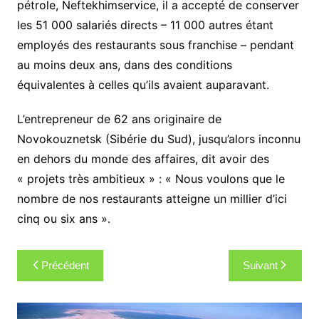
pétrole, Neftekhimservice, il a accepté de conserver
les 51 000 salariés directs – 11 000 autres étant
employés des restaurants sous franchise – pendant
au moins deux ans, dans des conditions
équivalentes à celles qu’ils avaient auparavant.
L’entrepreneur de 62 ans originaire de
Novokouznetsk (Sibérie du Sud), jusqu’alors inconnu
en dehors du monde des affaires, dit avoir des
« projets très ambitieux » : « Nous voulons que le
nombre de nos restaurants atteigne un millier d’ici
cinq ou six ans ».
Navigation
Précédent
Suivant
de
l’article