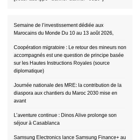
Semaine de l’investissement dédiée aux
Marocains du Monde Du 10 au 13 août 2026,
Coopération migratoire : Le retour des mineurs non
accompagnés est une question de principe basée
sur les Hautes Instructions Royales (source
diplomatique)
Journée nationale des MRE: la contribution de la
diaspora aux chantiers du Maroc 2030 mise en
avant
L’aventure continue : Dinos Alive prolonge son
séjour à Casablanca
Samsung Electronics lance Samsung Finance+ au