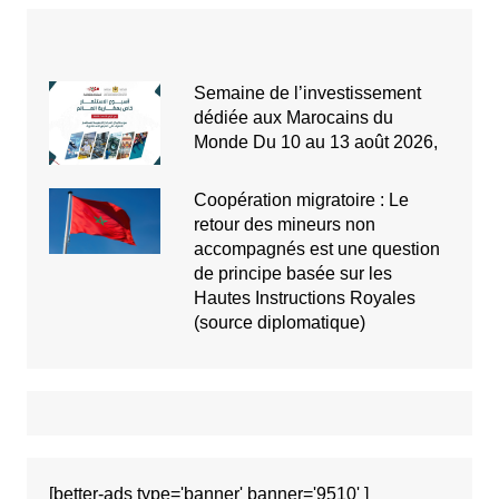
Semaine de l’investissement
dédiée aux Marocains du
Monde Du 10 au 13 août 2026,
Coopération migratoire : Le
retour des mineurs non
accompagnés est une question
de principe basée sur les
Hautes Instructions Royales
(source diplomatique)
[better-ads type='banner' banner='9510' ]