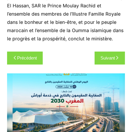
El Hassan, SAR le Prince Moulay Rachid et
l’ensemble des membres de l’Illustre Famille Royale
dans le bonheur et le bien-être, et pour le peuple
marocain et l’ensemble de la Oumma islamique dans
le progrès et la prospérité, conclut le ministère.
Navigation
Précédent
Suivant
de
l’article