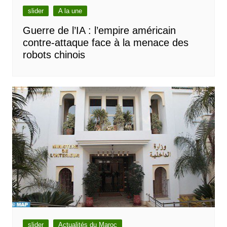
slider
A la une
Guerre de l’IA : l’empire américain
contre-attaque face à la menace des
robots chinois
slider
Actualités du Maroc