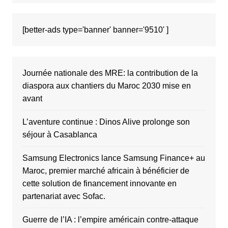
[better-ads type='banner' banner='9510' ]
Journée nationale des MRE: la contribution de la
diaspora aux chantiers du Maroc 2030 mise en
avant
L’aventure continue : Dinos Alive prolonge son
séjour à Casablanca
Samsung Electronics lance Samsung Finance+ au
Maroc, premier marché africain à bénéficier de
cette solution de financement innovante en
partenariat avec Sofac.
Guerre de l’IA : l’empire américain contre-attaque