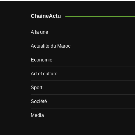
ChaineActu
A la une
Actualité du Maroc
Economie
Art et culture
Sport
Société
Media