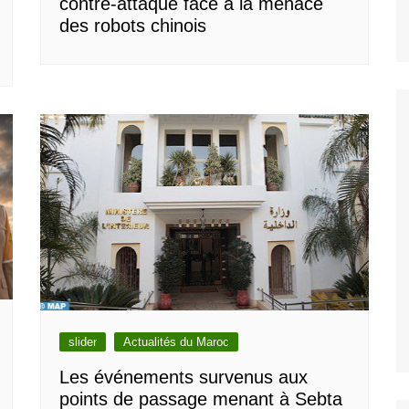
contre-attaque face à la menace
des robots chinois
slider
Actualités du Maroc
Les événements survenus aux
points de passage menant à Sebta