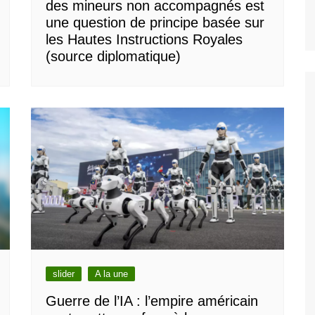
des mineurs non accompagnés est
une question de principe basée sur
les Hautes Instructions Royales
(source diplomatique)
slider
A la une
Guerre de l’IA : l’empire américain