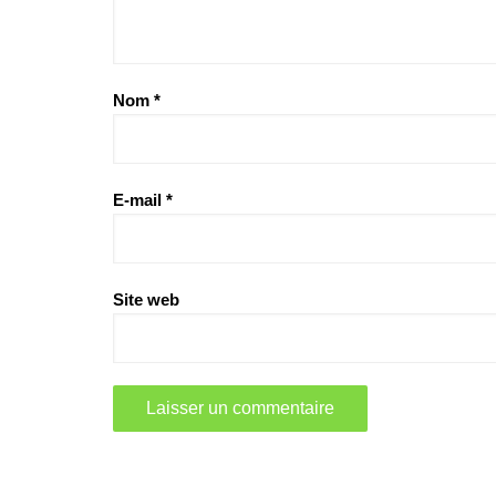
Nom
*
E-mail
*
Site web