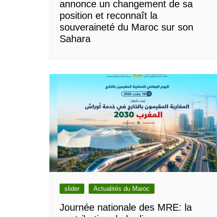
annonce un changement de sa
position et reconnaît la
souveraineté du Maroc sur son
Sahara
slider
Actualités du Maroc
Journée nationale des MRE: la