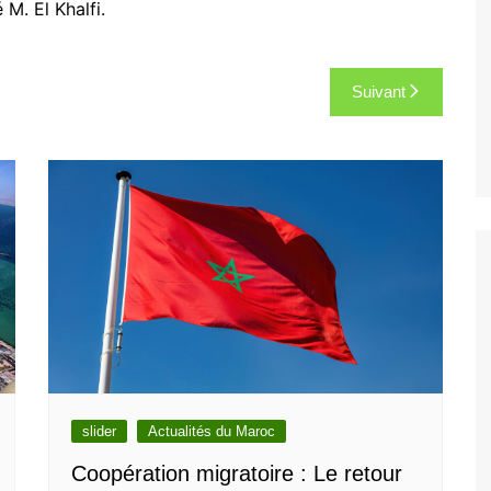
M. El Khalfi.
Suivant
slider
Actualités du Maroc
Coopération migratoire : Le retour