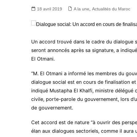
18 avril 2019
A la une
,
Actualités du Maroc
Un accord trouvé dans le cadre du dialogue soc
seront annoncés après sa signature, a indiqu
El Otmani.
“M. El Otmani a informé les membres du gouv
dialogue social est en cours de finalisation e
indiqué Mustapha El Khalfi, ministre délégué 
civile, porte-parole du gouvernement, lors d’u
de gouvernement.
Cet accord est de nature “à ouvrir des perspe
élan aux dialogues sectoriels, comme il aura un