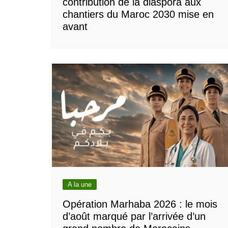
contribution de la diaspora aux
chantiers du Maroc 2030 mise en
avant
A la une
Opération Marhaba 2026 : le mois
d’août marqué par l’arrivée d’un