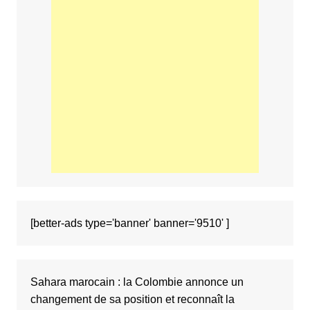
[better-ads type='banner' banner='9510' ]
Sahara marocain : la Colombie annonce un
changement de sa position et reconnaît la