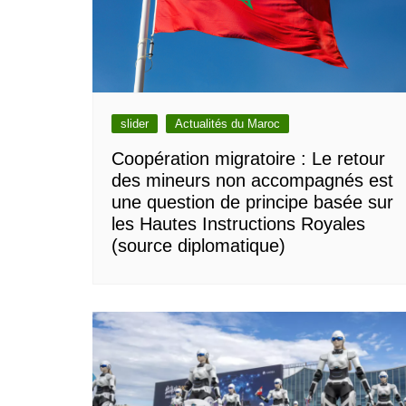
slider
Actualités du Maroc
Coopération migratoire : Le retour
des mineurs non accompagnés est
une question de principe basée sur
les Hautes Instructions Royales
(source diplomatique)