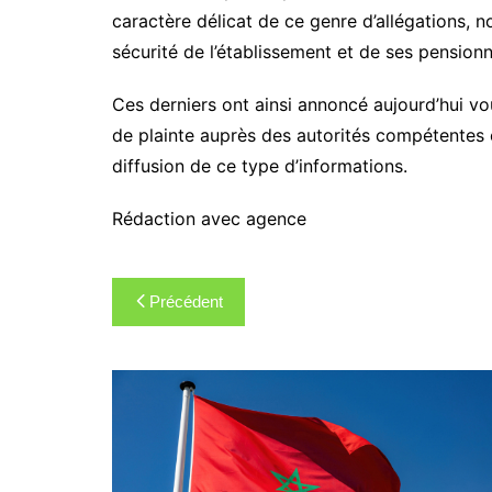
caractère délicat de ce genre d’allégations, n
sécurité de l’établissement et de ses pensionn
Ces derniers ont ainsi annoncé aujourd’hui vou
de plainte auprès des autorités compétentes et
diffusion de ce type d’informations.
Rédaction avec agence
Navigation
Précédent
de
l’article