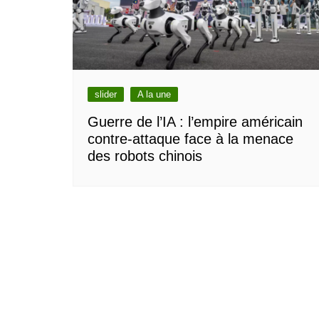
slider
A la une
Guerre de l’IA : l’empire américain
contre-attaque face à la menace
des robots chinois