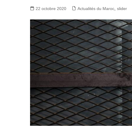
22 octobre 2020
Actualités du Maroc
,
slider