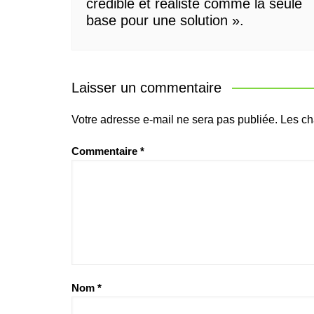
crédible et réaliste comme la seule
base pour une solution ».
Laisser un commentaire
Votre adresse e-mail ne sera pas publiée.
Les ch
Commentaire
*
Nom
*