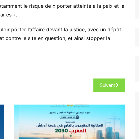
otamment le risque de « porter atteinte à la paix et la
aires ».
loir porter l’affaire devant la justice, avec un dépôt
 contre le site en question, et ainsi stopper la
Suivant