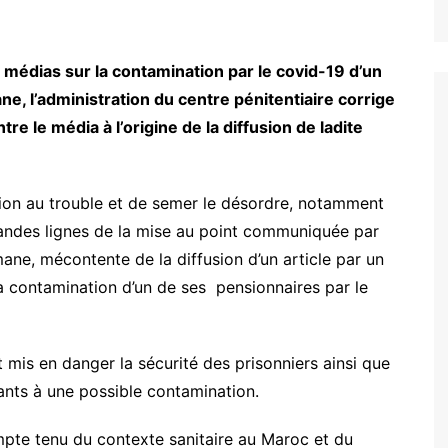
 médias sur la contamination par le covid-19 d’un
ne, l’administration du centre pénitentiaire corrige
re le média à l’origine de la diffusion de ladite
ation au trouble et de semer le désordre, notamment
grandes lignes de la mise au point communiquée par
mane, mécontente de la diffusion d’un article par un
la contamination d’un de ses pensionnaires par le
ait mis en danger la sécurité des prisonniers ainsi que
sants à une possible contamination.
mpte tenu du contexte sanitaire au Maroc et du