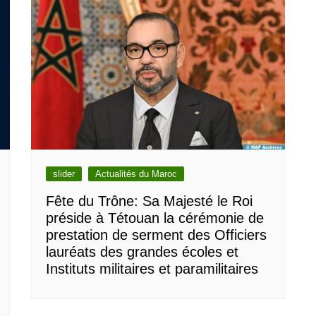
slider
Actualités du Maroc
Fête du Trône: Sa Majesté le Roi
préside à Tétouan la cérémonie de
prestation de serment des Officiers
lauréats des grandes écoles et
Instituts militaires et paramilitaires