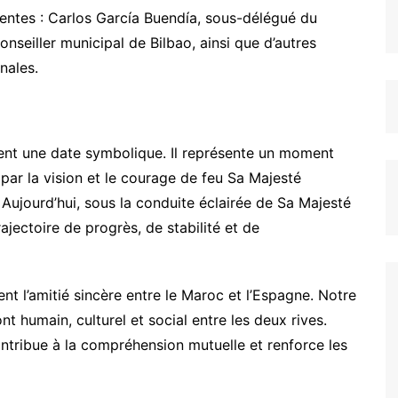
sentes : Carlos García Buendía, sous-délégué du
nseiller municipal de Bilbao, ainsi que d’autres
nales.
ent une date symbolique. Il représente un moment
par la vision et le courage de feu Sa Majesté
ujourd’hui, sous la conduite éclairée de Sa Majesté
jectoire de progrès, de stabilité et de
nt l’amitié sincère entre le Maroc et l’Espagne. Notre
humain, culturel et social entre les deux rives.
ontribue à la compréhension mutuelle et renforce les