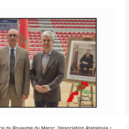
nce du Royaume du Maroc, l’association Atansiquia –