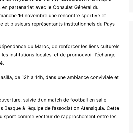
 en partenariat avec le Consulat Général du
imanche 16 novembre une rencontre sportive et
 et plusieurs représentants institutionnels du Pays
Indépendance du Maroc, de renforcer les liens culturels
es institutions locales, et de promouvoir l’échange
é.
Casilla, de 12h à 14h, dans une ambiance conviviale et
verture, suivie d’un match de football en salle
 Basque à l’équipe de l’association Atansiquia. Cette
du sport comme vecteur de rapprochement entre les