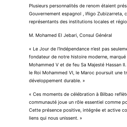
Plusieurs personnalités de renom étaient pré
Gouvernement espagnol , Iñigo Zubizarreta, co
représentants des institutions locales et régio
M. Mohamed El Jebari, Consul Général
« Le Jour de l’Indépendance n’est pas seulem
fondateur de notre histoire moderne, marqué 
Mohammed V et de feu Sa Majesté Hassan II. A
le Roi Mohammed VI, le Maroc poursuit une tra
développement durable. »
« Ces moments de célébration à Bilbao reflète
communauté joue un rôle essentiel comme pont 
Cette présence positive, intégrée et active c
liens qui nous unissent. »