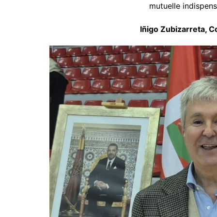
mutuelle indispens
Iñigo Zubizarreta, C