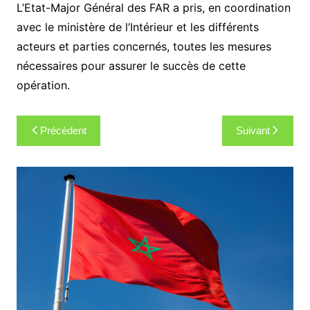
L’Etat-Major Général des FAR a pris, en coordination
avec le ministère de l’Intérieur et les différents
acteurs et parties concernés, toutes les mesures
nécessaires pour assurer le succès de cette
opération.
Navigation
Précédent
Suivant
de
l’article