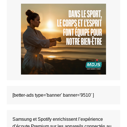
[better-ads type='banner' banner='9510' ]
Samsung et Spotify enrichissent l’expérience
d’écoute Premium sur les appareils connectés au