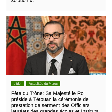
solution ».
slider
Actualités du Maroc
Fête du Trône: Sa Majesté le Roi
préside à Tétouan la cérémonie de
prestation de serment des Officiers
lauréats des grandes écoles et Instituts