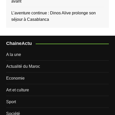
avant
L’aventure continue : Dinos Alive prolonge son
séjour à Casablanca
ChaineActu
A la une
Actualité du Maroc
Economie
Art et culture
Sport
Société