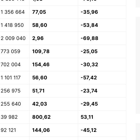
1 356 664
77,05
-35,96
1 418 950
58,60
-53,84
2 009 040
2,96
-69,88
773 059
109,78
-25,05
702 004
154,46
-30,32
1 101 117
56,60
-57,42
256 975
51,71
-23,74
255 640
42,03
-29,45
39 982
800,62
53,11
92 121
144,06
-45,12