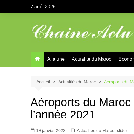
Aller
7 août 2026
au
contenu
A la une
Actualité du Maroc
Econo
Accueil
Actualités du Maroc
Aéroports du Ma
Aéroports du Maroc :
l’année 2021
19 janvier 2022
Actualités du Maroc
,
slider