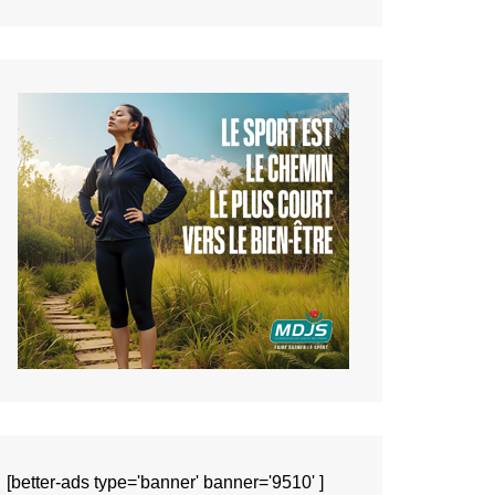
[better-ads type='banner' banner='9510' ]