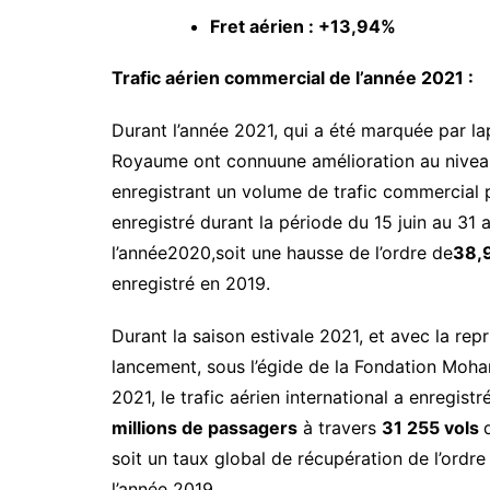
Fret aérien : +13,94%
Trafic aérien commercial de l’année 2021 :
Durant l’année 2021, qui a été marquée par lap
Royaume ont connuune amélioration au niveau 
enregistrant un volume de trafic commercial
enregistré durant la période du 15 juin au 31 
l’année2020,soit une hausse de l’ordre de
38,
enregistré en 2019.
Durant la saison estivale 2021, et avec la rep
lancement, sous l’égide de la Fondation Moha
2021, le trafic aérien international a enregi
millions de passagers
à travers
31 255 vols
soit un taux global de récupération de l’ordr
l’année 2019.