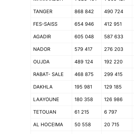
TANGER
868 842
490 724
FES-SAISS
654 946
412 951
AGADIR
605 048
587 633
NADOR
579 417
276 203
OUJDA
489 124
192 220
RABAT- SALE
468 875
299 415
DAKHLA
195 981
129 185
LAAYOUNE
180 358
126 986
TETOUAN
61 215
6 797
AL HOCEIMA
50 558
20 715