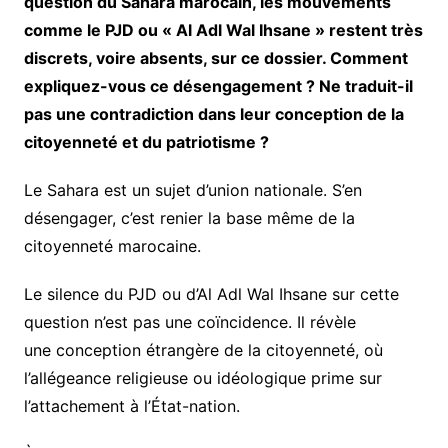
question du Sahara marocain, les mouvements
comme le PJD ou « Al Adl Wal Ihsane » restent très
discrets, voire absents, sur ce dossier. Comment
expliquez-vous ce désengagement ? Ne traduit-il
pas une contradiction dans leur conception de la
citoyenneté et du patriotisme ?
Le Sahara est un sujet d’union nationale. S’en
désengager, c’est renier la base même de la
citoyenneté marocaine.
Le silence du PJD ou d’Al Adl Wal Ihsane sur cette
question n’est pas une coïncidence. Il révèle
une conception étrangère de la citoyenneté, où
l’allégeance religieuse ou idéologique prime sur
l’attachement à l’État-nation.