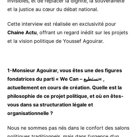
invisibles, et de replacer la dignité, la souveraineté
et la justice au cœur du débat national.
Cette interview est réalisée en exclusivité pour
Chaine Actu
, offrant un regard inédit sur les projets
et la vision politique de Youssef Agouirar.
1-Monsieur Agouirar, vous êtes une des figures
fondatrices du parti « We Can –
نستطيع
« ,
actuellement en cours de création. Quelle est la
philosophie de ce projet politique, et où en êtes-
vous dans sa structuration légale et
organisationnelle ?
Nous ne sommes pas nés dans le confort des salons
politiques traditionnels, mais dans l’urgence d’un