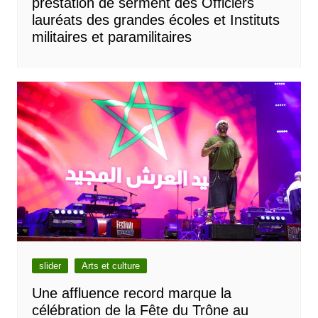
prestation de serment des Officiers
lauréats des grandes écoles et Instituts
militaires et paramilitaires
slider
Arts et culture
Une affluence record marque la
célébration de la Fête du Trône au