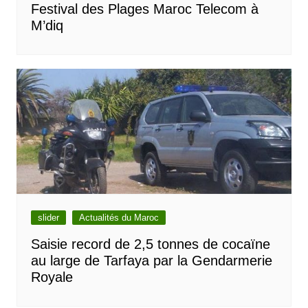
Festival des Plages Maroc Telecom à
M’diq
slider
Actualités du Maroc
Saisie record de 2,5 tonnes de cocaïne
au large de Tarfaya par la Gendarmerie
Royale