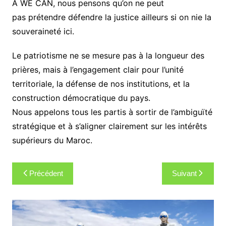
À WE CAN, nous pensons qu’on ne peut
pas prétendre défendre la justice ailleurs si on nie la
souveraineté ici.
Le patriotisme ne se mesure pas à la longueur des
prières, mais à l’engagement clair pour l’unité
territoriale, la défense de nos institutions, et la
construction démocratique du pays.
Nous appelons tous les partis à sortir de l’ambiguïté
stratégique et à s’aligner clairement sur les intérêts
supérieurs du Maroc.
Navigation
Précédent
Suivant
de
l’article