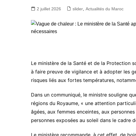
2 juillet 2026
slider
,
Actualités du Maroc
Le ministère de la Santé et de la Protection s
à faire preuve de vigilance et à adopter les g
risques liés aux fortes températures, notamme
Dans un communiqué, le ministre souligne que
régions du Royaume, « une attention particuli
âgées, aux femmes enceintes, aux personnes a
personnes exposées au soleil dans le cadre de 
Le ministère recommande, à cet effet, de boire