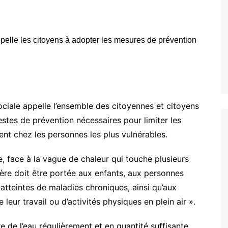
ociale appelle l’ensemble des citoyennes et citoyens
estes de prévention nécessaires pour limiter les
nt chez les personnes les plus vulnérables.
, face à la vague de chaleur qui touche plusieurs
ère doit être portée aux enfants, aux personnes
tteintes de maladies chroniques, ainsi qu’aux
leur travail ou d’activités physiques en plein air ».
 de l’eau régulièrement et en quantité suffisante,