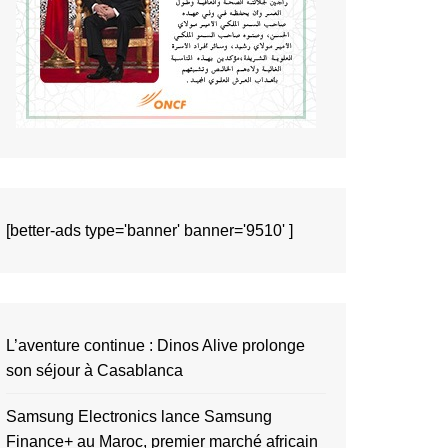
[better-ads type='banner' banner='9510' ]
L’aventure continue : Dinos Alive prolonge
son séjour à Casablanca
Samsung Electronics lance Samsung
Finance+ au Maroc, premier marché africain