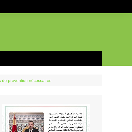
s de prévention nécessaires