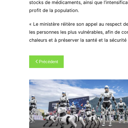
stocks de médicaments, ainsi que l’intensifica
profit de la population.
« Le ministère réitère son appel au respect de
les personnes les plus vulnérables, afin de con
chaleurs et à préserver la santé et la sécurit
Navigation
Précédent
de
l’article