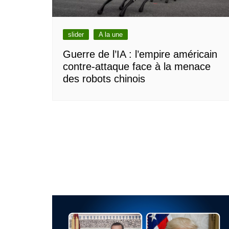
slider
A la une
Guerre de l’IA : l’empire américain
contre-attaque face à la menace
des robots chinois