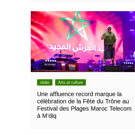
slider
Arts et culture
Une affluence record marque la
célébration de la Fête du Trône au
Festival des Plages Maroc Telecom
à M’diq