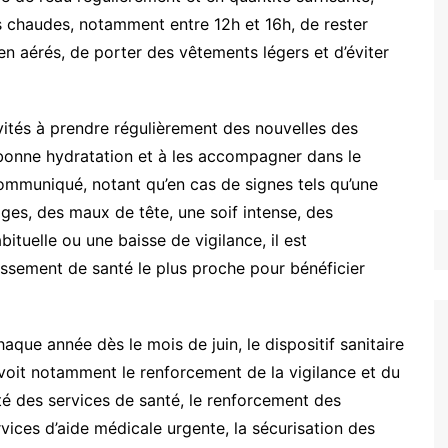
us chaudes, notamment entre 12h et 16h, de rester
en aérés, de porter des vêtements légers et d’éviter
vités à prendre régulièrement des nouvelles des
 bonne hydratation et à les accompagner dans le
ommuniqué, notant qu’en cas de signes tels qu’une
tiges, des maux de tête, une soif intense, des
tuelle ou une baisse de vigilance, il est
issement de santé le plus proche pour bénéficier
aque année dès le mois de juin, le dispositif sanitaire
évoit notamment le renforcement de la vigilance et du
nuité des services de santé, le renforcement des
vices d’aide médicale urgente, la sécurisation des