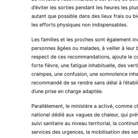
d’éviter les sorties pendant les heures les pl
autant que possible dans des lieux frais ou bi
les efforts physiques non indispensables.
Les familles et les proches sont également in
personnes âgées ou malades, à veiller à leur
respect de ces recommandations, ajoute le c
forte fièvre, une fatigue inhabituelle, des ver
crampes, une confusion, une somnolence inhabi
recommandé de se rendre sans délai à l’établ
d’une prise en charge adaptée.
Parallèlement, le ministère a activé, comme ch
national dédié aux vagues de chaleur, qui pr
suivi sanitaire au niveau territorial, la conti
services des urgences, la mobilisation des ser