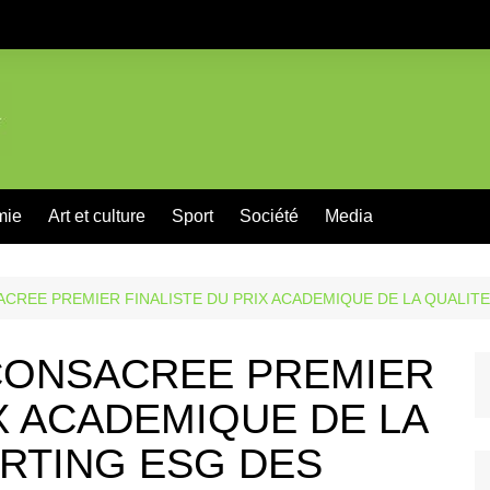
mie
Art et culture
Sport
Société
Media
ACREE PREMIER FINALISTE DU PRIX ACADEMIQUE DE LA QUALIT
 CONSACREE PREMIER
IX ACADEMIQUE DE LA
RTING ESG DES