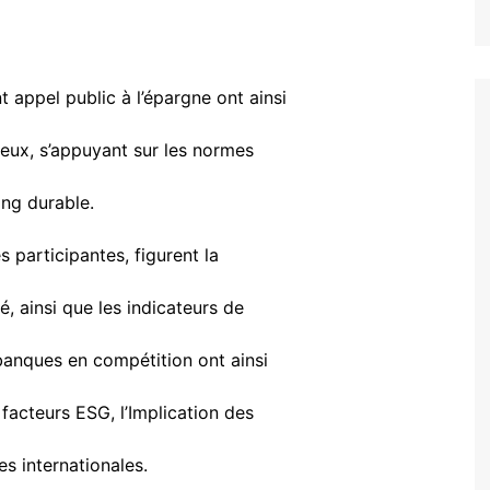
 appel public à l’épargne ont ainsi
reux, s’appuyant sur les normes
ing durable.
s participantes, figurent la
, ainsi que les indicateurs de
banques en compétition ont ainsi
s facteurs ESG, l’Implication des
s internationales.