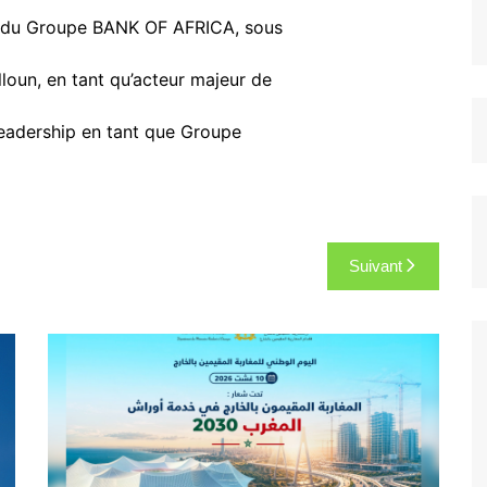
nt du Groupe BANK OF AFRICA, sous
loun, en tant qu’acteur majeur de
leadership en tant que Groupe
Suivant