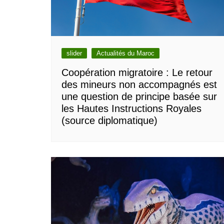
slider
Actualités du Maroc
Coopération migratoire : Le retour
des mineurs non accompagnés est
une question de principe basée sur
les Hautes Instructions Royales
(source diplomatique)