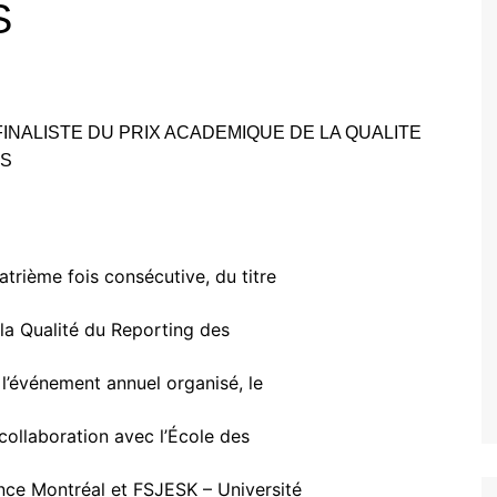
S
rième fois consécutive, du titre
la Qualité du Reporting des
 l’événement annuel organisé, le
collaboration avec l’École des
ce Montréal et FSJESK – Université