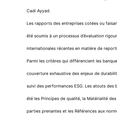
Cadi Ayyad.
Les rapports des entreprises cotées ou faisant
été soumis à un processus d’évaluation rigou
internationales récentes en matière de report
Parmi les critères qui différencient les banque
couverture exhaustive des enjeux de durabilité
suivi des performances ESG. Les atouts des 
été les Principes de qualité, la Matérialité de
parties prenantes et les Références aux norme