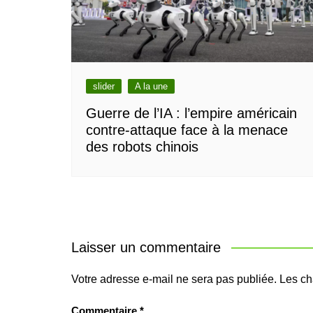
slider
A la une
Guerre de l’IA : l’empire américain
contre-attaque face à la menace
des robots chinois
Laisser un commentaire
Votre adresse e-mail ne sera pas publiée.
Les ch
Commentaire
*