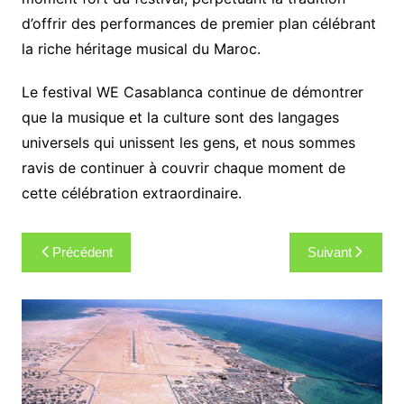
d’offrir des performances de premier plan célébrant
la riche héritage musical du Maroc.
Le festival WE Casablanca continue de démontrer
que la musique et la culture sont des langages
universels qui unissent les gens, et nous sommes
ravis de continuer à couvrir chaque moment de
cette célébration extraordinaire.
Navigation
Précédent
Suivant
de
l’article