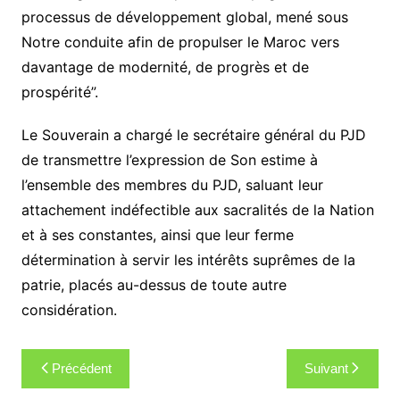
processus de développement global, mené sous
Notre conduite afin de propulser le Maroc vers
davantage de modernité, de progrès et de
prospérité”.
Le Souverain a chargé le secrétaire général du PJD
de transmettre l’expression de Son estime à
l’ensemble des membres du PJD, saluant leur
attachement indéfectible aux sacralités de la Nation
et à ses constantes, ainsi que leur ferme
détermination à servir les intérêts suprêmes de la
patrie, placés au-dessus de toute autre
considération.
Navigation
Précédent
Suivant
de