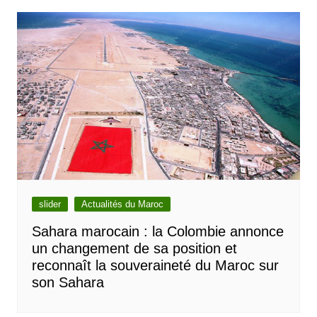
l’article
slider
Actualités du Maroc
Sahara marocain : la Colombie annonce
un changement de sa position et
reconnaît la souveraineté du Maroc sur
son Sahara