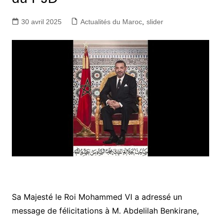
30 avril 2025
Actualités du Maroc
,
slider
Sa Majesté le Roi Mohammed VI a adressé un
message de félicitations à M. Abdelilah Benkirane,