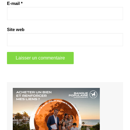
E-mail
*
Site web