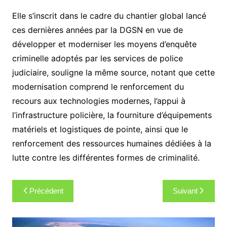
Elle s’inscrit dans le cadre du chantier global lancé
ces dernières années par la DGSN en vue de
développer et moderniser les moyens d’enquête
criminelle adoptés par les services de police
judiciaire, souligne la même source, notant que cette
modernisation comprend le renforcement du
recours aux technologies modernes, l’appui à
l’infrastructure policière, la fourniture d’équipements
matériels et logistiques de pointe, ainsi que le
renforcement des ressources humaines dédiées à la
lutte contre les différentes formes de criminalité.
Navigation
Précédent
Suivant
de
l’article