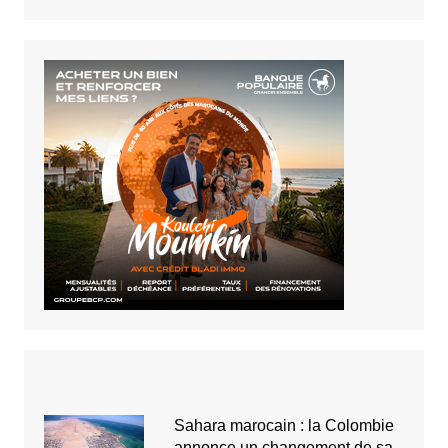
Sahara marocain : la Colombie
annonce un changement de sa