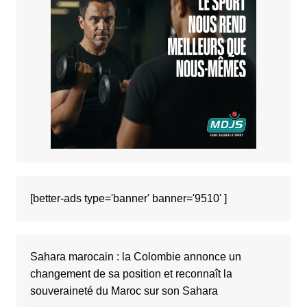
[better-ads type='banner' banner='9510' ]
Sahara marocain : la Colombie annonce un
changement de sa position et reconnaît la
souveraineté du Maroc sur son Sahara