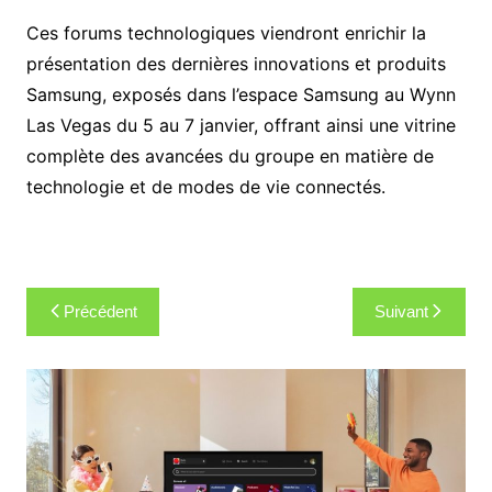
Ces forums technologiques viendront enrichir la
présentation des dernières innovations et produits
Samsung, exposés dans l’espace Samsung au Wynn
Las Vegas du 5 au 7 janvier, offrant ainsi une vitrine
complète des avancées du groupe en matière de
technologie et de modes de vie connectés.
Navigation
Précédent
Suivant
de
l’article